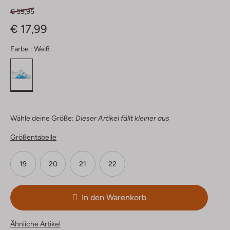
€ 59,95
€ 17,99
Farbe :
Weiß
Wähle deine Größe:
Dieser Artikel fällt kleiner aus
Größentabelle
19
20
21
22
In den Warenkorb
Ähnliche Artikel