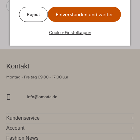
Sneaker
Jochie & Freaks
Leder
Einverstanden und weiter
Reject
Cookie-Einstellungen
Kontakt
Montag - Freitag 09:00 - 17:00 uur
info@omoda.de
Kundenservice
Account
Fashion News