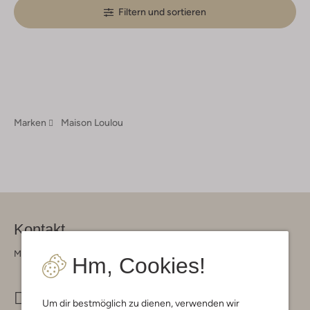
Filtern und sortieren
Marken
Maison Loulou
Kontakt
Montag - Freitag 09:00 - 17:00 uur
Hm, Cookies!
info@omoda.de
Um dir bestmöglich zu dienen, verwenden wir