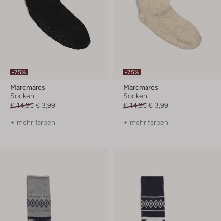
-75%
-75%
Marcmarcs
Marcmarcs
Socken
Socken
€ 14,95
€ 3,99
€ 14,95
€ 3,99
+ mehr farben
+ mehr farben