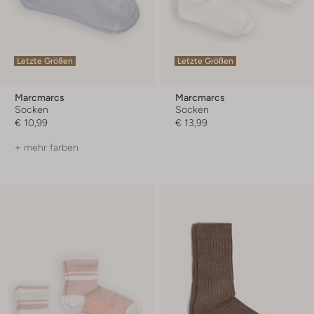
Letzte Größen
Letzte Größen
Marcmarcs
Marcmarcs
Socken
Socken
€ 10,99
€ 13,99
+ mehr farben