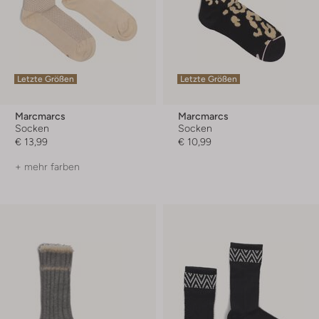
Letzte Größen
Letzte Größen
Marcmarcs
Marcmarcs
Socken
Socken
€ 13,99
€ 10,99
+ mehr farben