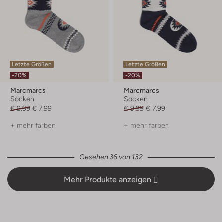
Letzte Größen
Letzte Größen
-20%
-20%
Marcmarcs
Marcmarcs
Socken
Socken
€ 9,99
€ 7,99
€ 9,99
€ 7,99
+ mehr farben
+ mehr farben
Gesehen 36 von 132
Mehr Produkte anzeigen