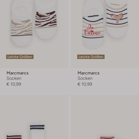
Letzte Größen
Letzte Größen
Marcmarcs
Marcmarcs
Socken
Socken
€ 10,99
€ 10,99