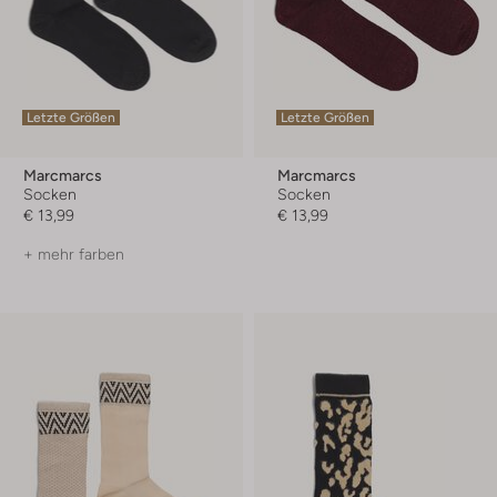
Letzte Größen
Letzte Größen
Marcmarcs
Marcmarcs
Socken
Socken
€ 13,99
€ 13,99
+ mehr farben