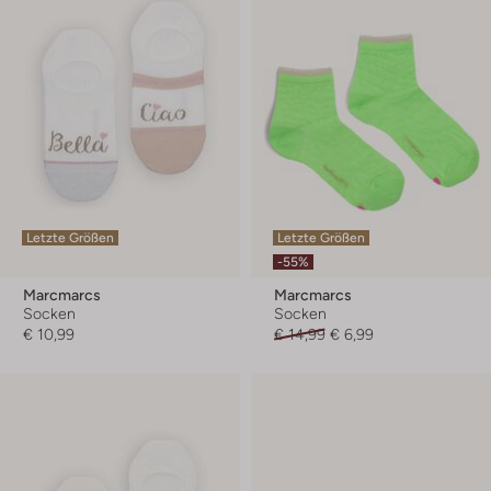
Letzte Größen
Letzte Größen
-55%
Marcmarcs
Marcmarcs
Socken
Socken
€ 10,99
€ 14,99
€ 6,99