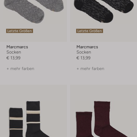
Letzte Größen
Letzte Größen
Marcmarcs
Marcmarcs
Socken
Socken
€ 13,99
€ 13,99
+ mehr farben
+ mehr farben