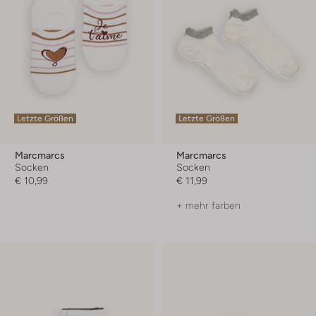
Letzte Größen
Letzte Größen
Marcmarcs
Marcmarcs
Socken
Socken
€ 10,99
€ 11,99
+ mehr farben