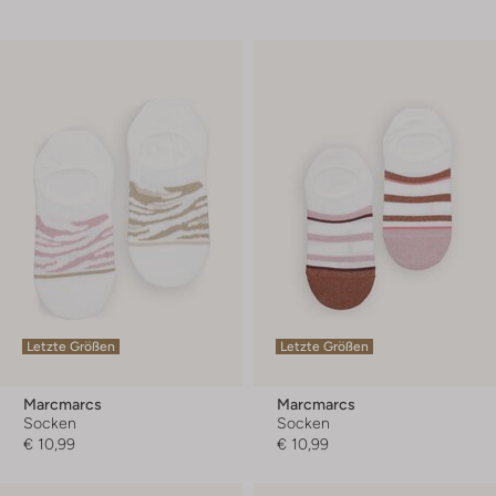
Letzte Größen
Letzte Größen
Marcmarcs
Marcmarcs
Socken
Socken
€ 10,99
€ 10,99