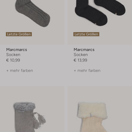
Letzte Größen
Letzte Größen
Marcmarcs
Marcmarcs
Socken
Socken
€ 10,99
€ 13,99
+ mehr farben
+ mehr farben