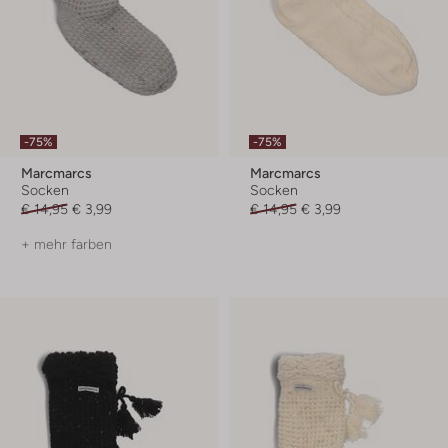
-75%
-75%
Marcmarcs
Marcmarcs
Socken
Socken
€ 14,95
€ 3,99
€ 14,95
€ 3,99
+ mehr farben