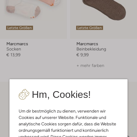
Letzte Größen
Letzte Größen
Marcmarcs
Marcmarcs
Socken
Beinbekleidung
€ 13,99
€ 9,99
+ mehr farben
Hm, Cookies!
Um dir bestmöglich zu dienen, verwenden wir
Cookies auf unserer Website. Funktionale und
analytische Cookies sorgen dafür, dass die Website
ordnungsgemäß funktioniert und kontinuierlich
verbessert wird. Diese Cookies werden immer