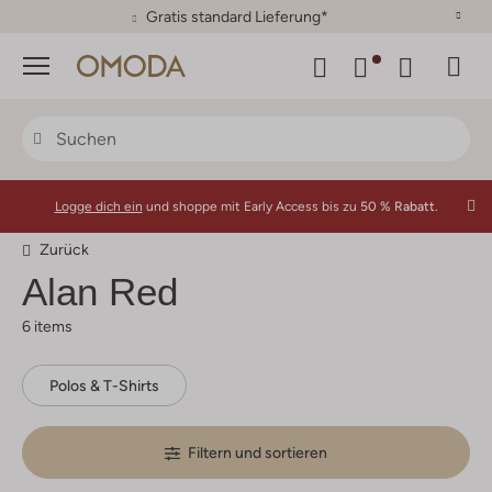
30 Tage Rückgaberecht
Menü
Logge dich ein
und shoppe mit Early Access bis zu
50 % Rabatt.
Zurück
Alan Red
6 items
Polos & T-Shirts
Filtern und sortieren