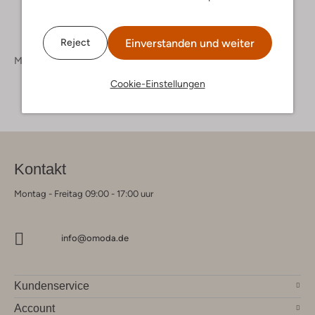
Einverstanden und weiter
Reject
Marken
Alan Red
Cookie-Einstellungen
Kontakt
Montag - Freitag 09:00 - 17:00 uur
info@omoda.de
Kundenservice
Account