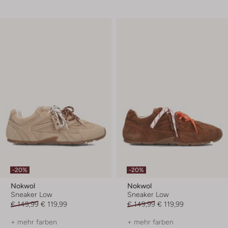
-20%
-20%
Nokwol
Nokwol
Sneaker Low
Sneaker Low
€ 149,99
€ 119,99
€ 149,99
€ 119,99
+ mehr farben
+ mehr farben