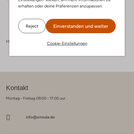
erhalten oder deine Präferenzen anzupassen.
Einverstanden und weiter
Reject
Marken
Nokwol
Cookie-Einstellungen
Kontakt
Montag - Freitag 09:00 - 17:00 uur
info@omoda.de