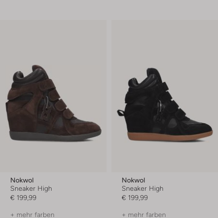
Nokwol
Nokwol
Sneaker High
Sneaker High
€ 199,99
€ 199,99
+ mehr farben
+ mehr farben