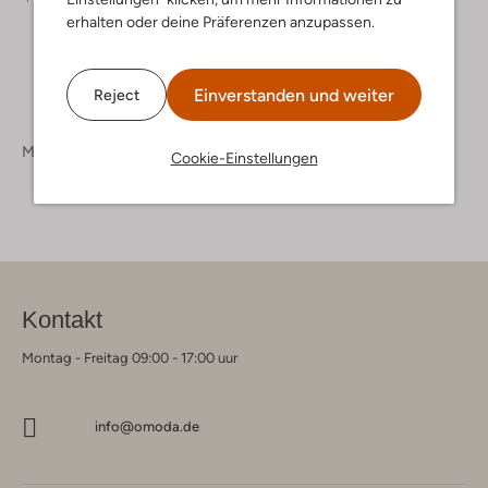
erhalten oder deine Präferenzen anzupassen.
Einverstanden und weiter
Reject
Marken
Pierre Cardin
Cookie-Einstellungen
Kontakt
Montag - Freitag 09:00 - 17:00 uur
info@omoda.de