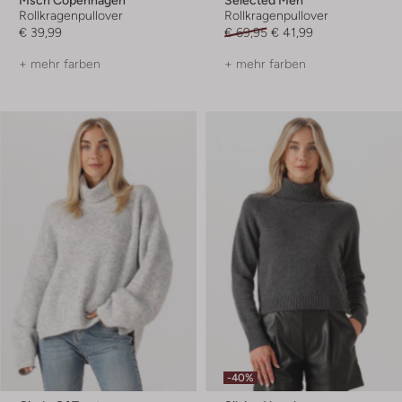
Rollkragenpullover
Rollkragenpullover
€ 39,99
€ 69,95
€ 41,99
+ mehr farben
+ mehr farben
-40%