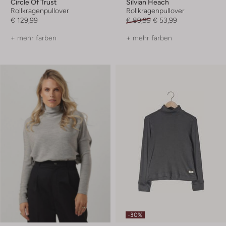
Circle Of Trust
Silvian Heach
Rollkragenpullover
Rollkragenpullover
€ 129,99
€ 89,99
€ 53,99
+ mehr farben
+ mehr farben
-30%