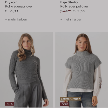
Drykorn
Baje Studio
Rollkragenpullover
Rollkragenpullover
€ 179,99
€ 44,99
€ 30,99
+ mehr farben
+ mehr farben
Letzte Größen
-40%
-50%