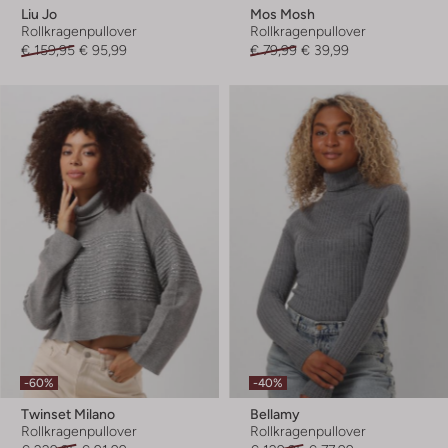
Liu Jo
Mos Mosh
Rollkragenpullover
Rollkragenpullover
€ 159,95
€ 95,99
€ 79,99
€ 39,99
-60%
-40%
Twinset Milano
Bellamy
Rollkragenpullover
Rollkragenpullover