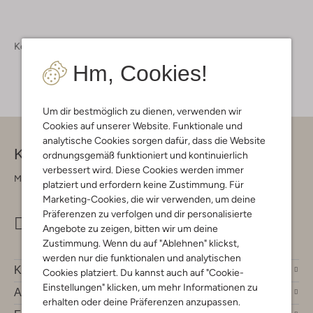
Kollektion
Taschen
Rucksäcke
Hm, Cookies!
Um dir bestmöglich zu dienen, verwenden wir
Cookies auf unserer Website. Funktionale und
analytische Cookies sorgen dafür, dass die Website
Kontakt
ordnungsgemäß funktioniert und kontinuierlich
verbessert wird. Diese Cookies werden immer
Montag - Freitag 09:00 - 17:00 uur
platziert und erfordern keine Zustimmung. Für
Marketing-Cookies, die wir verwenden, um deine
Präferenzen zu verfolgen und dir personalisierte
info@omoda.de
Angebote zu zeigen, bitten wir um deine
Zustimmung. Wenn du auf "Ablehnen" klickst,
werden nur die funktionalen und analytischen
Kundenservice
Cookies platziert. Du kannst auch auf "Cookie-
Einstellungen" klicken, um mehr Informationen zu
Account
erhalten oder deine Präferenzen anzupassen.