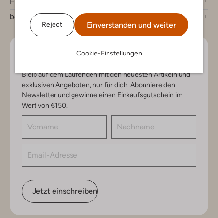
Fashion News
bei Omoda
Einverstanden und weiter
Reject
Cookie-Einstellungen
Lass uns in Kontakt bleiben
Bleib auf dem Laufenden mit den neuesten Artikeln und
exklusiven Angeboten, nur für dich. Abonniere den
Newsletter und gewinne einen Einkaufsgutschein im
Wert von €150.
Jetzt einschreiben