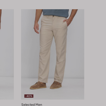
-40%
Selected Men