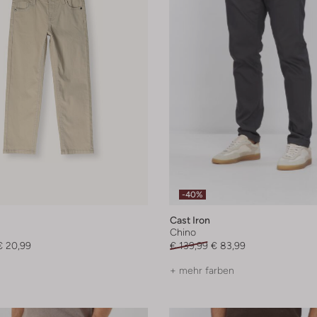
-40%
Cast Iron
Chino
€ 20,99
€ 139,99
€ 83,99
+ mehr farben