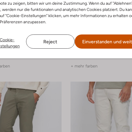
ote zu zeigen, bitten wir um deine Zustimmung. Wenn du auf "Ablehnen
t, werden nur die funktionalen und analytischen Cookies platziert. Du ka
uf "Cookie-Einstellungen" klicken, um mehr Informationen zu erhalten o
 Präferenzen anzupassen.
-40%
Cookie-
Reject
Einverstanden und weit
ck
Cast Iron
nstellungen
Chino
€ 95,99
€ 129,99
€ 77,99
arben
+ mehr farben