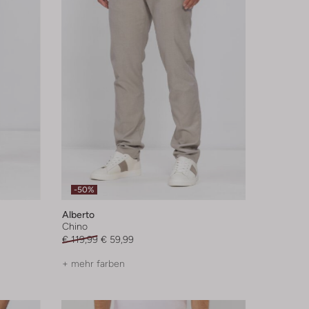
-50%
Alberto
Chino
€ 119,99
€ 59,99
+ mehr farben