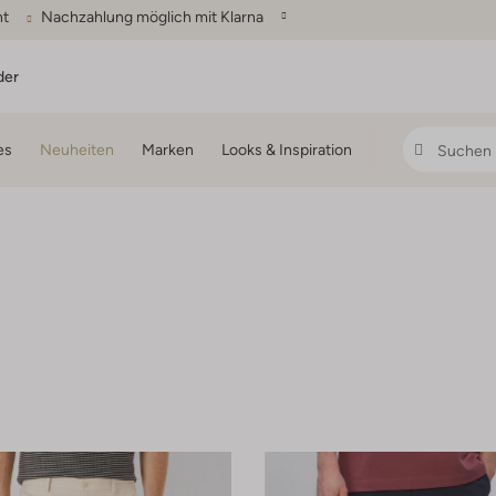
ht
Nachzahlung möglich mit Klarna
der
es
Neuheiten
Marken
Looks & Inspiration