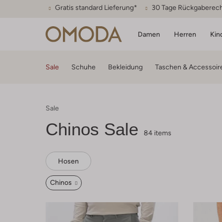
Gratis standard Lieferung*
30 Tage Rückgaberec
Damen
Herren
Kin
Sale
Schuhe
Bekleidung
Taschen & Accessoir
Sale
Chinos Sale
84 items
Hosen
Chinos