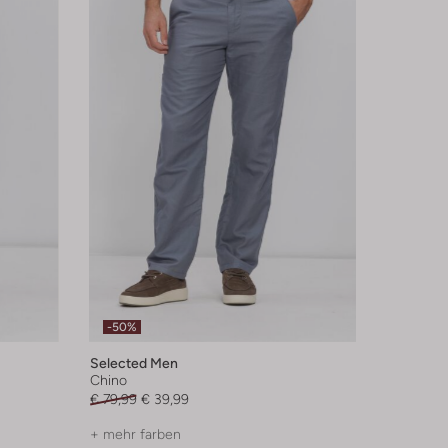
-50%
Selected Men
Chino
€ 79,99
€ 39,99
+ mehr farben