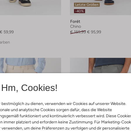
Letzte Größen
-40%
Forét
Chino
€ 59,99
€ 159,99
€ 95,99
arben
Hm, Cookies!
 bestmöglich zu dienen, verwenden wir Cookies auf unserer Website.
onale und analytische Cookies sorgen dafür, dass die Website
gsgemäß funktioniert und kontinuierlich verbessert wird. Diese Cookie
n immer platziert und erfordern keine Zustimmung. Für Marketing-Cook
r verwenden, um deine Präferenzen zu verfolgen und dir personalisierte