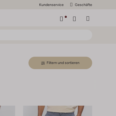
Kundenservice
Geschäfte
Filtern und sortieren