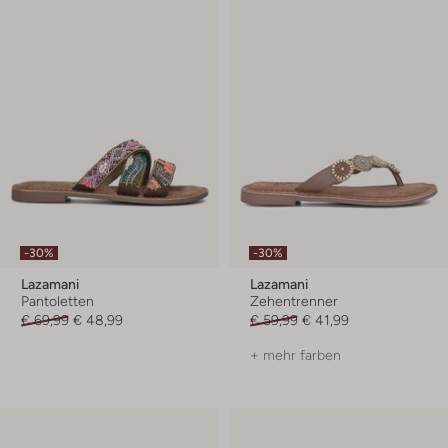
-30%
-30%
Lazamani
Lazamani
Pantoletten
Zehentrenner
€ 69,99
€ 48,99
€ 59,99
€ 41,99
+ mehr farben