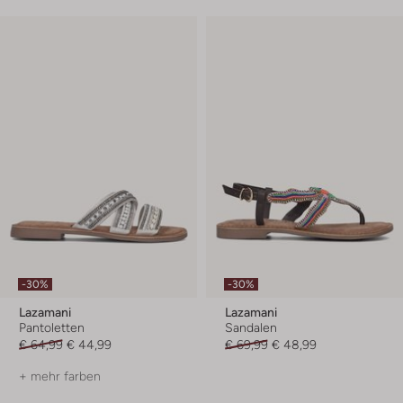
-30%
-30%
Lazamani
Lazamani
Pantoletten
Sandalen
€ 64,99
€ 44,99
€ 69,99
€ 48,99
+ mehr farben