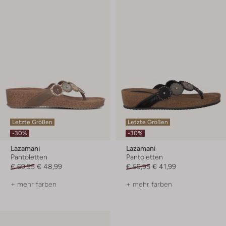
Letzte Größen
Letzte Größen
-30%
-30%
Lazamani
Lazamani
Pantoletten
Pantoletten
€ 69,95
€ 48,99
€ 59,95
€ 41,99
+ mehr farben
+ mehr farben