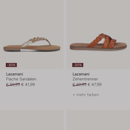
-30%
-20%
Lazamani
Lazamani
Flache Sandalen
Zehentrenner
€ 59,99
€ 41,99
€ 59,99
€ 47,99
+ mehr farben