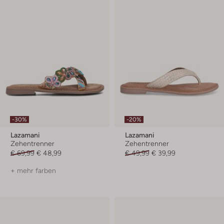
-30%
-20%
Lazamani
Lazamani
Zehentrenner
Zehentrenner
€ 69,99
€ 48,99
€ 49,99
€ 39,99
+ mehr farben