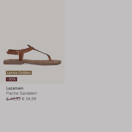
Letzte Größen
-30%
Lazamani
Flache Sandalen
€ 49,99
€ 34,99