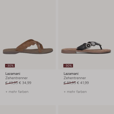
-30%
-30%
Lazamani
Lazamani
Zehentrenner
Zehentrenner
€ 49,95
€ 34,99
€ 59,95
€ 41,99
+ mehr farben
+ mehr farben