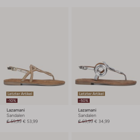
Letzter Artikel
Letzter Artikel
-10%
-50%
Lazamani
Lazamani
Sandalen
Sandalen
€ 59,99
€ 53,99
€ 69,99
€ 34,99