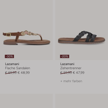
-30%
-20%
Lazamani
Lazamani
Flache Sandalen
Zehentrenner
€ 69,99
€ 48,99
€ 59,99
€ 47,99
+ mehr farben