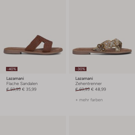
-40%
-30%
Lazamani
Lazamani
Flache Sandalen
Zehentrenner
€ 59,99
€ 35,99
€ 69,99
€ 48,99
+ mehr farben