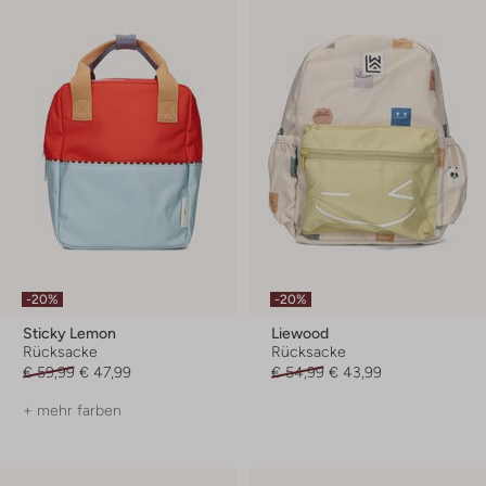
-20%
-20%
Sticky Lemon
Liewood
Rücksacke
Rücksacke
€ 59,99
€ 47,99
€ 54,99
€ 43,99
+ mehr farben