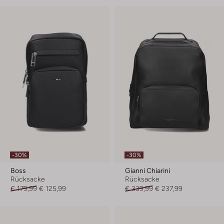
-30%
-30%
Boss
Gianni Chiarini
Rücksacke
Rücksacke
€ 179,99
€ 125,99
€ 339,99
€ 237,99