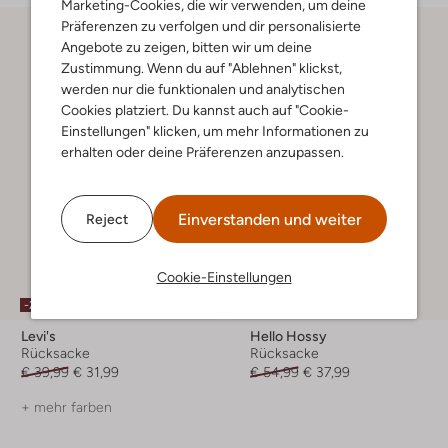
Marketing-Cookies, die wir verwenden, um deine
Präferenzen zu verfolgen und dir personalisierte
Angebote zu zeigen, bitten wir um deine
Zustimmung. Wenn du auf "Ablehnen" klickst,
werden nur die funktionalen und analytischen
Cookies platziert. Du kannst auch auf "Cookie-
Einstellungen" klicken, um mehr Informationen zu
erhalten oder deine Präferenzen anzupassen.
Einverstanden und weiter
Reject
Cookie-Einstellungen
-20%
-30%
Levi's
Hello Hossy
Rücksacke
Rücksacke
€ 39,99
€ 31,99
€ 54,99
€ 37,99
+ mehr farben