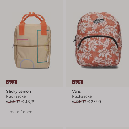
-20%
-30%
Sticky Lemon
Vans
Rücksacke
Rücksacke
€ 54,99
€ 43,99
€ 34,99
€ 23,99
+ mehr farben