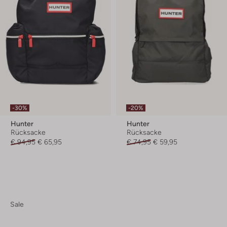
-30%
-20%
Hunter
Hunter
Rücksacke
Rücksacke
€ 94,95
€ 65,95
€ 74,95
€ 59,95
Sale