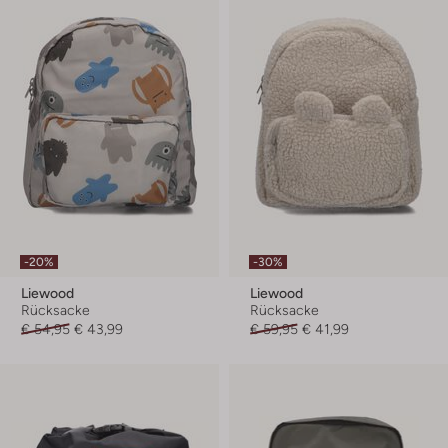
-20%
-30%
Liewood
Liewood
Rücksacke
Rücksacke
€ 54,95
€ 43,99
€ 59,95
€ 41,99