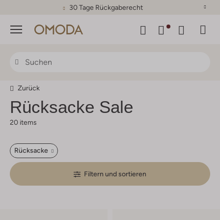
30 Tage Rückgaberecht
Menü
Zurück
Rücksacke Sale
20 items
Rücksacke
Filtern und sortieren