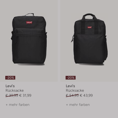
-20%
-20%
Levi's
Levi's
Rücksacke
Rücksacke
€ 39,99
€ 31,99
€ 54,99
€ 43,99
+ mehr farben
+ mehr farben