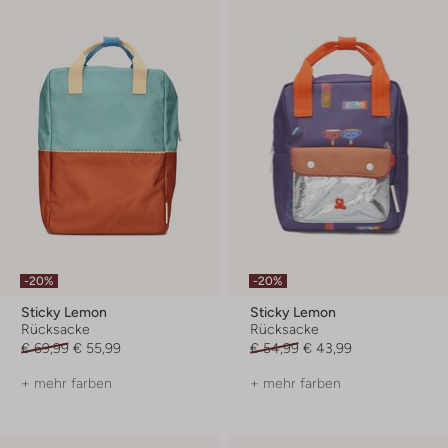
-20%
-20%
Sticky Lemon
Sticky Lemon
Rücksacke
Rücksacke
€ 69,99
€ 55,99
€ 54,99
€ 43,99
+ mehr farben
+ mehr farben