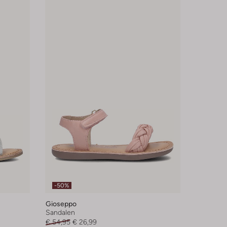
-50%
Gioseppo
Sandalen
€ 54,95
€ 26,99