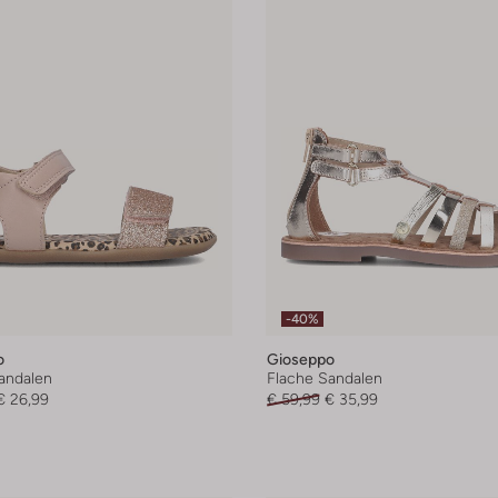
-40%
o
Gioseppo
andalen
Flache Sandalen
€ 26,99
€ 59,99
€ 35,99