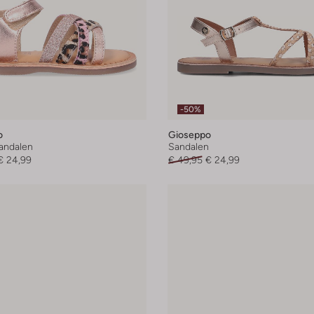
-50%
o
Gioseppo
andalen
Sandalen
€ 24,99
€ 49,95
€ 24,99