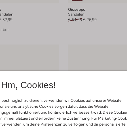
o
Gioseppo
andalen
Sandalen
€ 32,99
€ 54,95
€ 26,99
arben
Hm, Cookies!
 bestmöglich zu dienen, verwenden wir Cookies auf unserer Website.
onale und analytische Cookies sorgen dafür, dass die Website
gsgemäß funktioniert und kontinuierlich verbessert wird. Diese Cookie
n immer platziert und erfordern keine Zustimmung. Für Marketing-Cook
r verwenden, um deine Präferenzen zu verfolgen und dir personalisierte