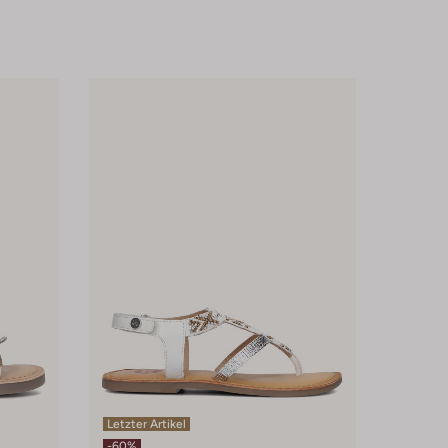
Letzter Artikel
-60%