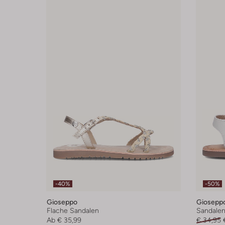
-40%
-50%
Gioseppo
Giosepp
Flache Sandalen
Sandale
Ab
€ 35,99
€ 34,95