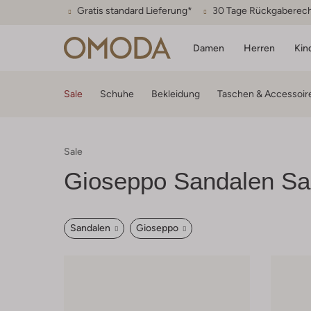
Gratis standard Lieferung*
30 Tage Rückgaberec
Damen
Herren
Kin
Sale
Schuhe
Bekleidung
Taschen & Accessoir
Sale
Gioseppo
Sandalen Sa
Sandalen
Gioseppo