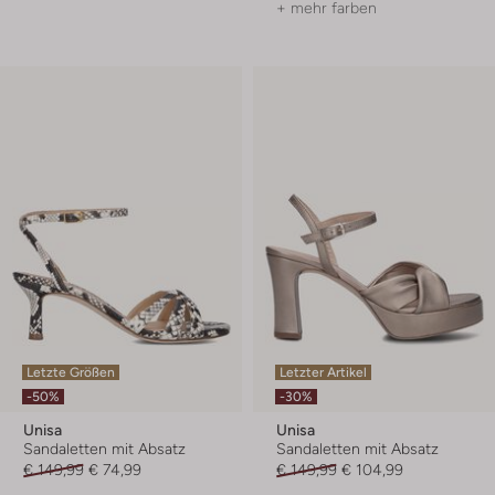
+ mehr farben
Letzte Größen
Letzter Artikel
-50%
-30%
Unisa
Unisa
Sandaletten mit Absatz
Sandaletten mit Absatz
€ 149,99
€ 74,99
€ 149,99
€ 104,99