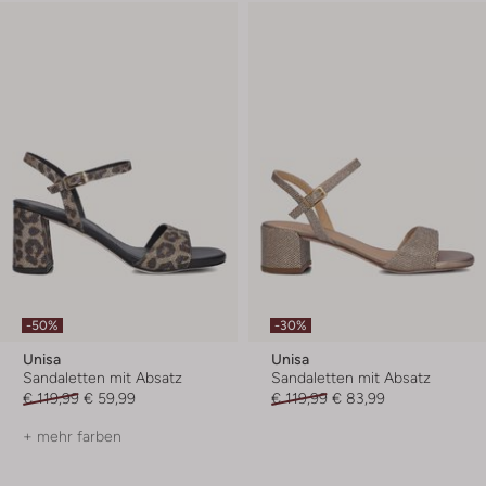
-50%
-30%
Unisa
Unisa
Sandaletten mit Absatz
Sandaletten mit Absatz
€ 119,99
€ 59,99
€ 119,99
€ 83,99
+ mehr farben