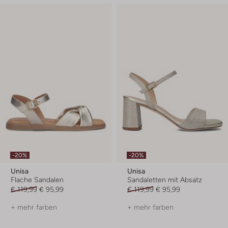
-20%
-20%
Unisa
Unisa
Flache Sandalen
Sandaletten mit Absatz
€ 119,99
€ 95,99
€ 119,99
€ 95,99
+ mehr farben
+ mehr farben