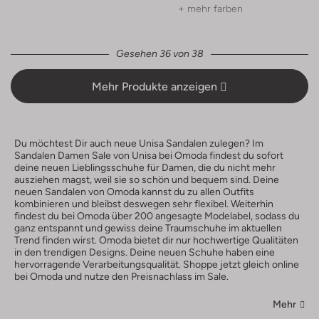
+ mehr farben
Gesehen 36 von 38
Mehr Produkte anzeigen
Du möchtest Dir auch neue Unisa Sandalen zulegen? Im
Sandalen Damen Sale von Unisa bei Omoda findest du sofort
deine neuen Lieblingsschuhe für Damen, die du nicht mehr
ausziehen magst, weil sie so schön und bequem sind. Deine
neuen Sandalen von Omoda kannst du zu allen Outfits
kombinieren und bleibst deswegen sehr flexibel. Weiterhin
findest du bei Omoda über 200 angesagte Modelabel, sodass du
ganz entspannt und gewiss deine Traumschuhe im aktuellen
Trend finden wirst. Omoda bietet dir nur hochwertige Qualitäten
in den trendigen Designs. Deine neuen Schuhe haben eine
hervorragende Verarbeitungsqualität. Shoppe jetzt gleich online
bei Omoda und nutze den Preisnachlass im Sale.
Mehr