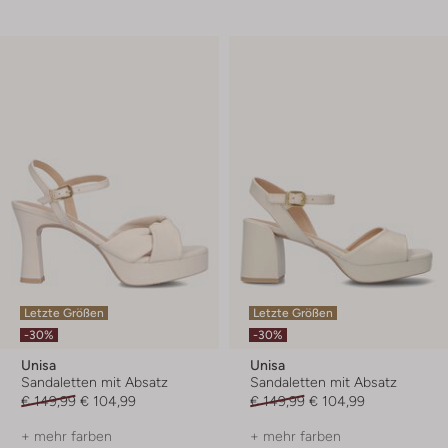
Letzte Größen
Letzte Größen
-30%
-30%
Unisa
Unisa
Sandaletten mit Absatz
Sandaletten mit Absatz
€ 149,99
€ 104,99
€ 149,99
€ 104,99
+ mehr farben
+ mehr farben