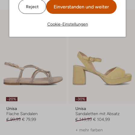
Einverstanden und weiter
Reject
Cookie-Einstellungen
-20%
-30%
Unisa
Unisa
Flache Sandalen
Sandaletten mit Absatz
€ 99,99
€ 79,99
€ 149,99
€ 104,99
+ mehr farben