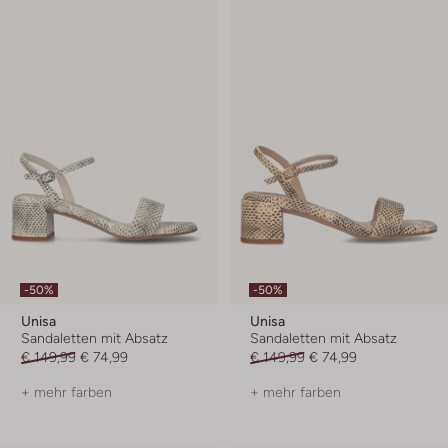
-50%
-50%
Unisa
Unisa
Sandaletten mit Absatz
Sandaletten mit Absatz
€ 149,99
€ 74,99
€ 149,99
€ 74,99
+ mehr farben
+ mehr farben