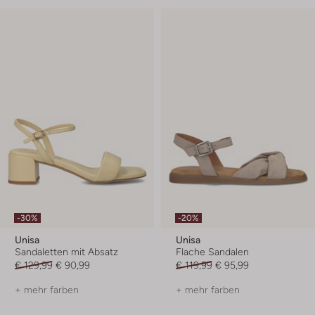
-30%
-20%
Unisa
Unisa
Sandaletten mit Absatz
Flache Sandalen
€ 129,99
€ 90,99
€ 119,99
€ 95,99
+ mehr farben
+ mehr farben