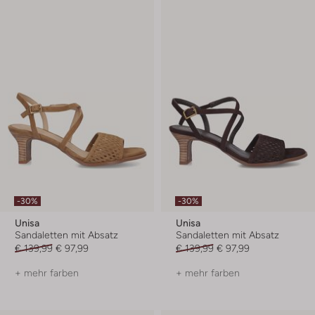
-30%
-30%
Unisa
Unisa
Sandaletten mit Absatz
Sandaletten mit Absatz
€ 139,99
€ 97,99
€ 139,99
€ 97,99
+ mehr farben
+ mehr farben