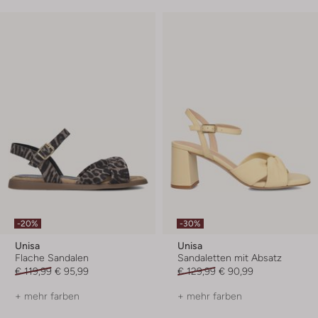
-20%
-30%
Unisa
Unisa
Flache Sandalen
Sandaletten mit Absatz
€ 119,99
€ 95,99
€ 129,99
€ 90,99
+ mehr farben
+ mehr farben