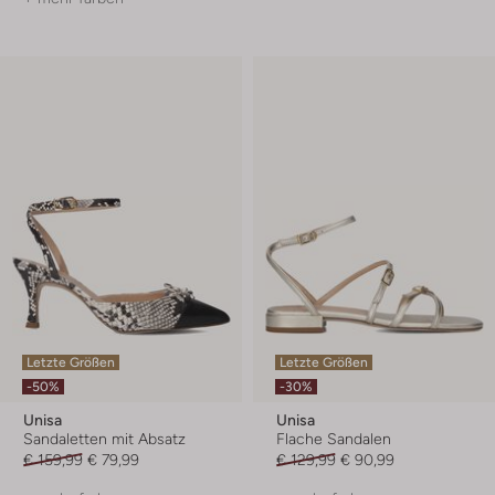
Letzte Größen
Letzte Größen
-50%
-30%
Unisa
Unisa
Sandaletten mit Absatz
Flache Sandalen
€ 159,99
€ 79,99
€ 129,99
€ 90,99