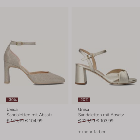
-30%
-20%
Unisa
Unisa
Sandaletten mit Absatz
Sandaletten mit Absatz
€ 149,99
€ 104,99
€ 129,99
€ 103,99
+ mehr farben