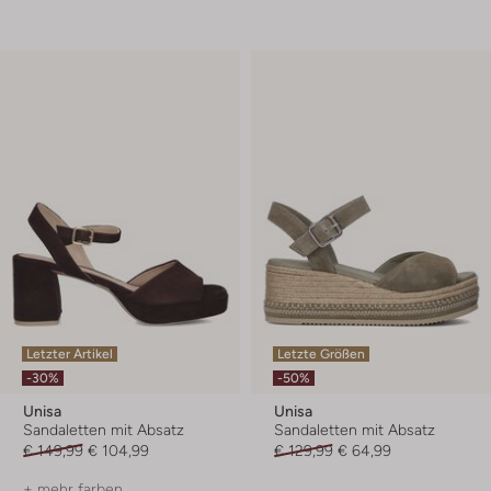
Letzter Artikel
Letzte Größen
-30%
-50%
Unisa
Unisa
Sandaletten mit Absatz
Sandaletten mit Absatz
€ 149,99
€ 104,99
€ 129,99
€ 64,99
+ mehr farben