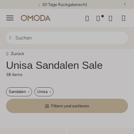
30 Tage Rückgaberecht
Menü
Zurück
Unisa Sandalen Sale
38 items
Sandalen
Unisa
Filtern und sortieren