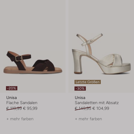
Letzte Größen
-20%
-30%
Unisa
Unisa
Flache Sandalen
Sandaletten mit Absatz
€ 119,99
€ 95,99
€ 149,95
€ 104,99
+ mehr farben
+ mehr farben