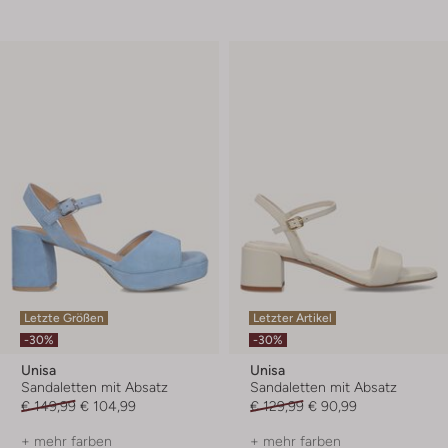
Letzte Größen
Letzter Artikel
-30%
-30%
Unisa
Unisa
Sandaletten mit Absatz
Sandaletten mit Absatz
€ 149,99
€ 104,99
€ 129,99
€ 90,99
+ mehr farben
+ mehr farben