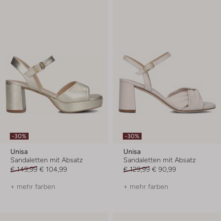
-30%
-30%
Unisa
Unisa
Sandaletten mit Absatz
Sandaletten mit Absatz
€ 149,99
€ 104,99
€ 129,99
€ 90,99
+ mehr farben
+ mehr farben