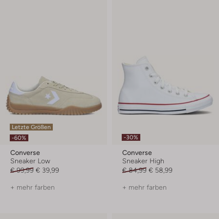
Letzte Größen
-30%
-60%
Converse
Converse
Sneaker Low
Sneaker High
€ 99,99
€ 39,99
€ 84,99
€ 58,99
+ mehr farben
+ mehr farben