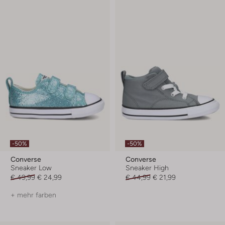
-50%
-50%
Converse
Converse
Sneaker Low
Sneaker High
€ 49,99
€ 24,99
€ 44,99
€ 21,99
+ mehr farben