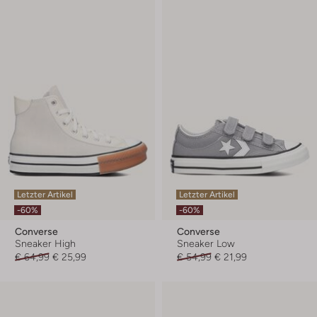
Letzter Artikel
Letzter Artikel
-60%
-60%
Converse
Converse
Sneaker High
Sneaker Low
€ 64,99
€ 25,99
€ 54,99
€ 21,99