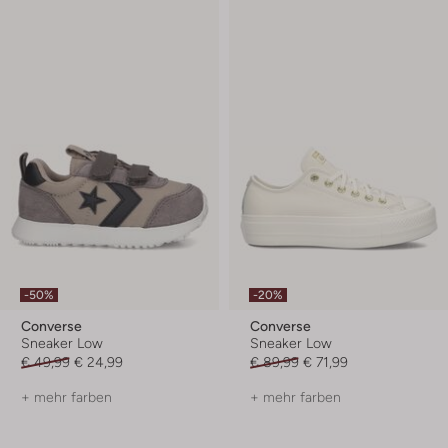
-50%
-20%
Converse
Converse
Sneaker Low
Sneaker Low
€ 49,99
€ 24,99
€ 89,99
€ 71,99
+ mehr farben
+ mehr farben