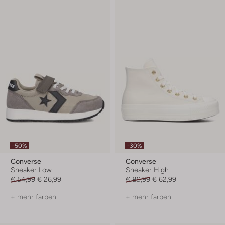
-50%
-30%
Converse
Converse
Sneaker Low
Sneaker High
€ 54,99
€ 26,99
€ 89,99
€ 62,99
+ mehr farben
+ mehr farben