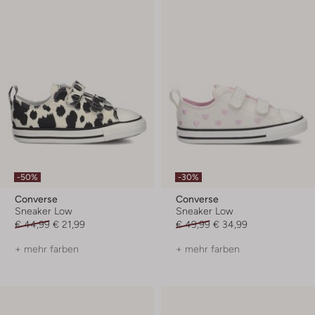
-50%
-30%
Converse
Converse
Sneaker Low
Sneaker Low
€ 44,99
€ 21,99
€ 49,99
€ 34,99
+ mehr farben
+ mehr farben