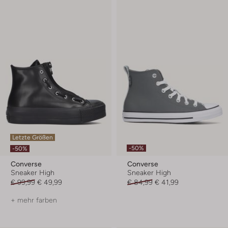
Letzte Größen
-50%
-50%
Converse
Converse
Sneaker High
Sneaker High
€ 99,99
€ 49,99
€ 84,99
€ 41,99
+ mehr farben