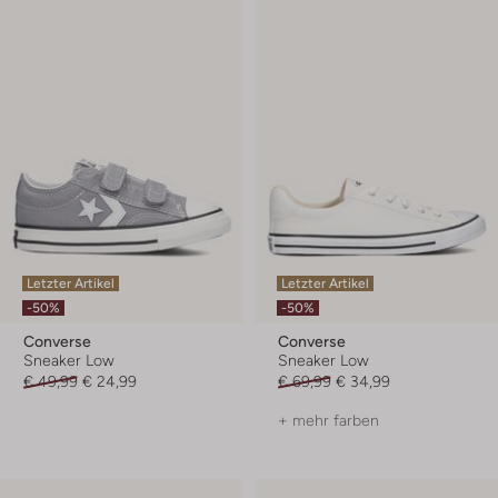
Letzter Artikel
Letzter Artikel
-50%
-50%
Converse
Converse
Sneaker Low
Sneaker Low
€ 49,99
€ 24,99
€ 69,99
€ 34,99
+ mehr farben