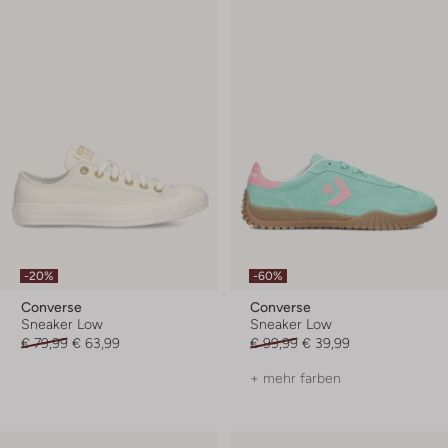
-20%
-60%
Converse
Converse
Sneaker Low
Sneaker Low
€ 79,99
€ 63,99
€ 99,99
€ 39,99
+ mehr farben