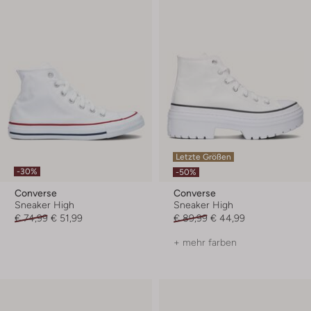
Letzte Größen
-30%
-50%
Converse
Converse
Sneaker High
Sneaker High
€ 74,99
€ 51,99
€ 89,99
€ 44,99
+ mehr farben