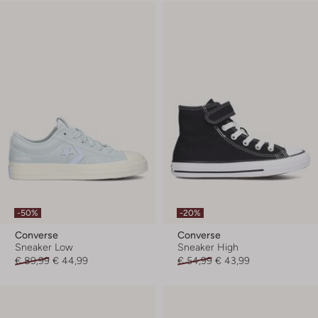
-50%
-20%
Converse
Converse
Sneaker Low
Sneaker High
€ 89,99
€ 44,99
€ 54,99
€ 43,99