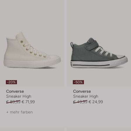
-20%
-50%
Converse
Converse
Sneaker High
Sneaker High
€ 89,99
€ 71,99
€ 49,99
€ 24,99
+ mehr farben