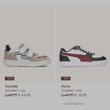
-50%
-40%
Develab
Puma
Sneaker Low
Sneaker Low
€ 89,99
€ 44,99
€ 44,99
€ 26,99
+ mehr farben