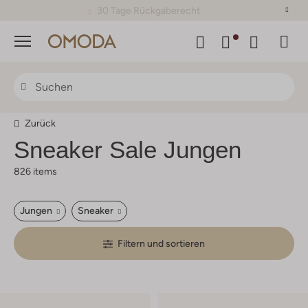
30 Tage Rückgaberecht
Menü
Zurück
Sneaker Sale Jungen
826 items
Jungen
Sneaker
Filtern und sortieren