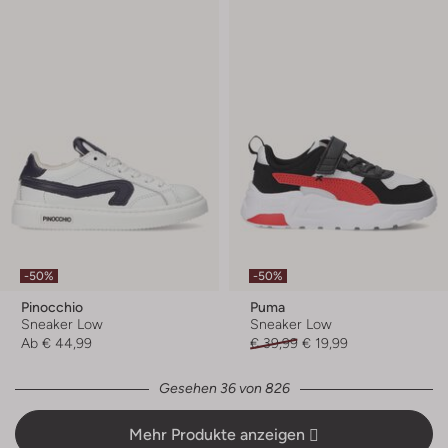
-50%
-50%
Pinocchio
Puma
Sneaker Low
Sneaker Low
Ab
€ 44,99
€ 39,99
€ 19,99
Gesehen 36 von 826
Mehr Produkte anzeigen