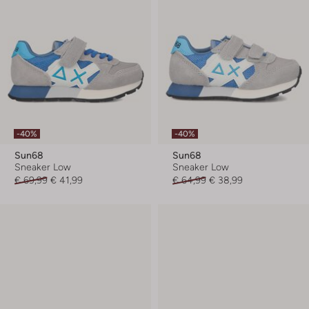
-40%
-40%
Sun68
Sun68
Sneaker Low
Sneaker Low
€ 69,99
€ 41,99
€ 64,99
€ 38,99