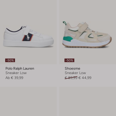
-50%
-50%
Polo Ralph Lauren
Shoesme
Sneaker Low
Sneaker Low
Ab
€ 39,99
€ 89,99
€ 44,99