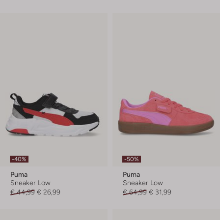
-40%
-50%
Puma
Puma
Sneaker Low
Sneaker Low
€ 44,99
€ 26,99
€ 64,99
€ 31,99