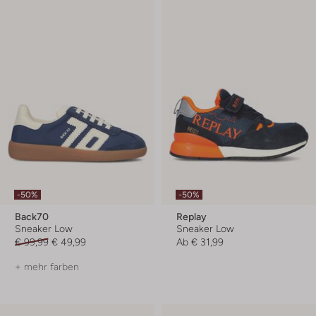
-50%
-50%
Back70
Replay
Sneaker Low
Sneaker Low
€ 99,99
€ 49,99
Ab
€ 31,99
+ mehr farben