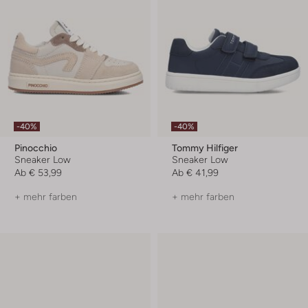
-40%
-40%
Pinocchio
Tommy Hilfiger
Sneaker Low
Sneaker Low
Ab
€ 53,99
Ab
€ 41,99
+ mehr farben
+ mehr farben