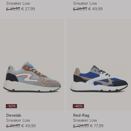
Sneaker Low
Sneaker Low
€ 39,99
€ 27,99
€ 99,99
€ 49,99
-50%
-40%
Develab
Red-Rag
Sneaker Low
Sneaker Low
€ 99,99
€ 49,99
€ 129,99
€ 77,99