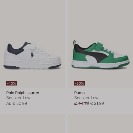
-40%
-50%
Polo Ralph Lauren
Puma
Sneaker Low
Sneaker Low
Ab
€ 50,99
€ 44,99
€ 21,99