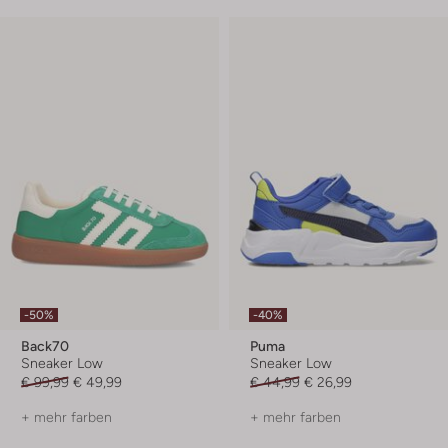
-50%
-40%
Back70
Puma
Sneaker Low
Sneaker Low
€ 99,99
€ 49,99
€ 44,99
€ 26,99
+ mehr farben
+ mehr farben