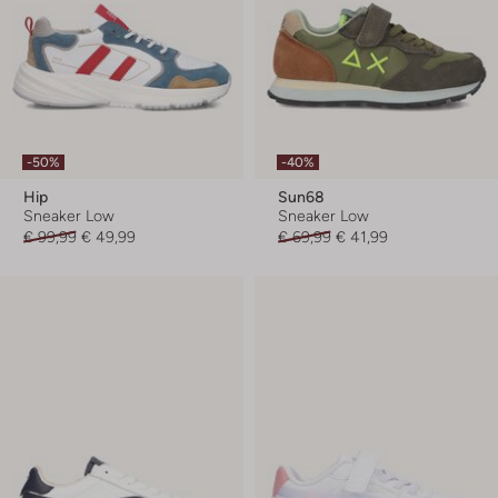
-50%
-40%
Hip
Sun68
Sneaker Low
Sneaker Low
€ 99,99
€ 49,99
€ 69,99
€ 41,99