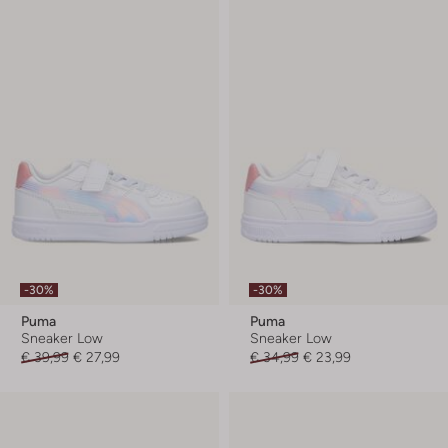
-30%
-30%
Puma
Puma
Sneaker Low
Sneaker Low
€ 39,99
€ 27,99
€ 34,99
€ 23,99