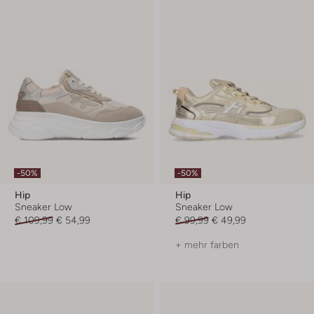
-50%
-50%
Hip
Hip
Sneaker Low
Sneaker Low
€ 109,99
€ 54,99
€ 99,99
€ 49,99
+ mehr farben