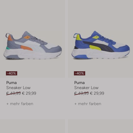
-40%
-40%
Puma
Puma
Sneaker Low
Sneaker Low
€ 49,99
€ 29,99
€ 49,99
€ 29,99
+ mehr farben
+ mehr farben