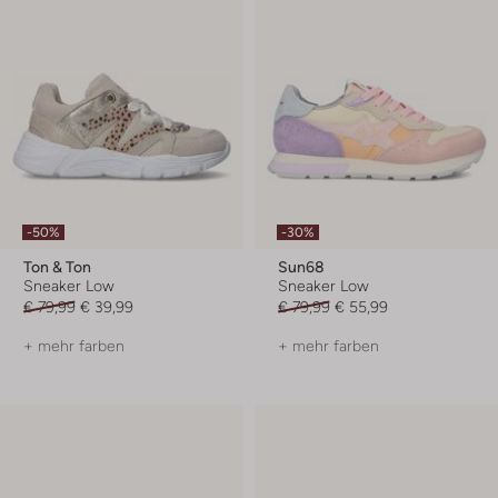
-50%
-30%
Ton & Ton
Sun68
Sneaker Low
Sneaker Low
€ 79,99
€ 39,99
€ 79,99
€ 55,99
+ mehr farben
+ mehr farben