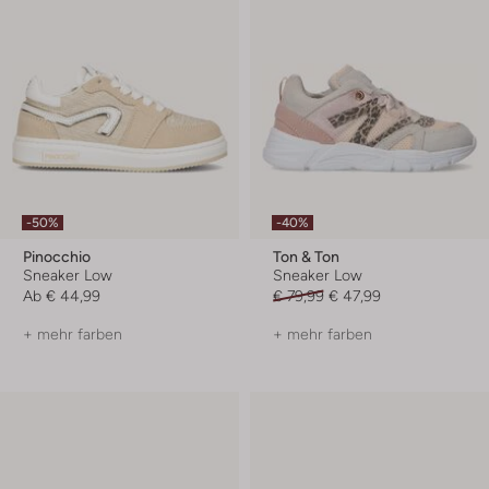
-50%
-40%
Pinocchio
Ton & Ton
Sneaker Low
Sneaker Low
Ab
€ 44,99
€ 79,99
€ 47,99
+ mehr farben
+ mehr farben