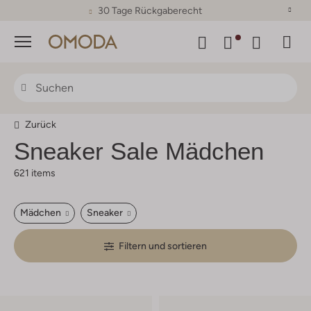
30 Tage Rückgaberecht
Menü
Zurück
Sneaker Sale Mädchen
621 items
Mädchen
Sneaker
Filtern und sortieren