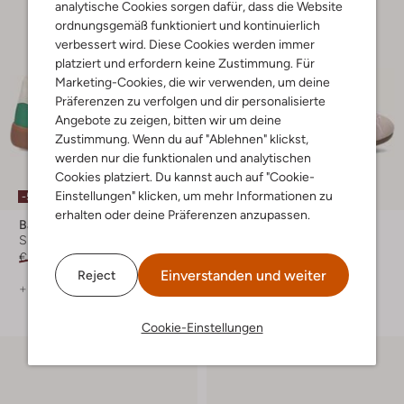
analytische Cookies sorgen dafür, dass die Website
ordnungsgemäß funktioniert und kontinuierlich
verbessert wird. Diese Cookies werden immer
platziert und erfordern keine Zustimmung. Für
Marketing-Cookies, die wir verwenden, um deine
Präferenzen zu verfolgen und dir personalisierte
Angebote zu zeigen, bitten wir um deine
Zustimmung. Wenn du auf "Ablehnen" klickst,
werden nur die funktionalen und analytischen
Cookies platziert. Du kannst auch auf "Cookie-
Einstellungen" klicken, um mehr Informationen zu
-50%
-30%
erhalten oder deine Präferenzen anzupassen.
Back70
Puma
Sneaker Low
Sneaker Low
€ 99,99
€ 49,99
€ 84,99
€ 58,99
Einverstanden und weiter
Reject
+ mehr farben
+ mehr farben
Cookie-Einstellungen