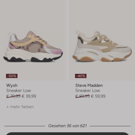
-50%
-40%
Wysh
Steve Madden
Sneaker Low
Sneaker Low
€ 79,99
€ 39,99
€ 99,99
€ 59,99
+ mehr farben
Gesehen 36 von 621