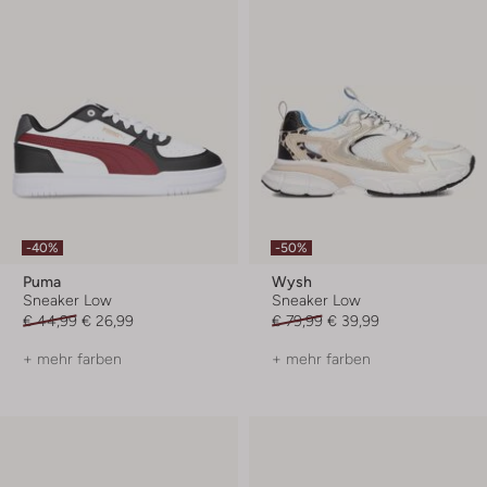
-40%
-50%
Puma
Wysh
Sneaker Low
Sneaker Low
€ 44,99
€ 26,99
€ 79,99
€ 39,99
+ mehr farben
+ mehr farben