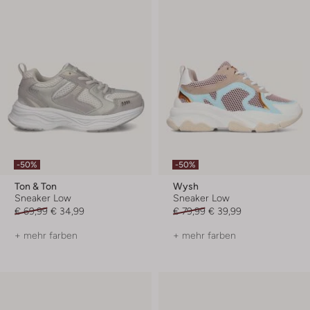
-50%
-50%
Ton & Ton
Wysh
Sneaker Low
Sneaker Low
€ 69,99
€ 34,99
€ 79,99
€ 39,99
+ mehr farben
+ mehr farben