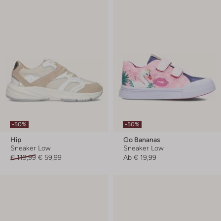
-50%
-50%
Hip
Go Bananas
Sneaker Low
Sneaker Low
€ 119,99
€ 59,99
Ab
€ 19,99