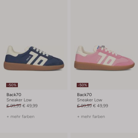
-50%
-50%
Back70
Back70
Sneaker Low
Sneaker Low
€ 99,99
€ 49,99
€ 99,99
€ 49,99
+ mehr farben
+ mehr farben