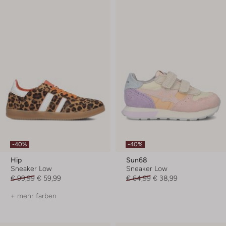
-40%
-40%
Hip
Sun68
Sneaker Low
Sneaker Low
€ 99,99
€ 59,99
€ 64,99
€ 38,99
+ mehr farben