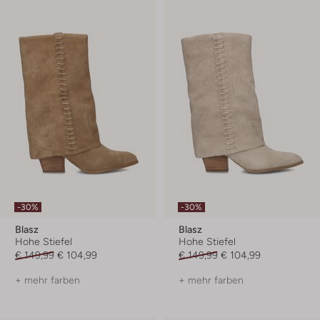
-30%
-30%
Blasz
Blasz
Hohe Stiefel
Hohe Stiefel
€ 149,99
€ 104,99
€ 149,99
€ 104,99
+ mehr farben
+ mehr farben