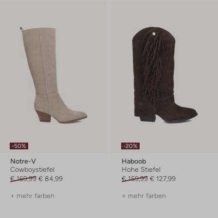
-50%
-20%
Notre-V
Haboob
Cowboystiefel
Hohe Stiefel
€ 169,99
€ 84,99
€ 159,99
€ 127,99
+ mehr farben
+ mehr farben