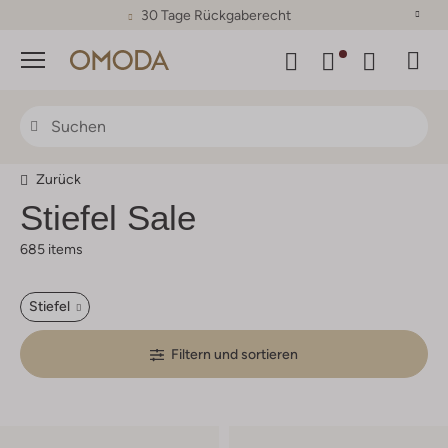
30 Tage Rückgaberecht
Menü
Zurück
Stiefel Sale
685 items
Stiefel
Filtern und sortieren