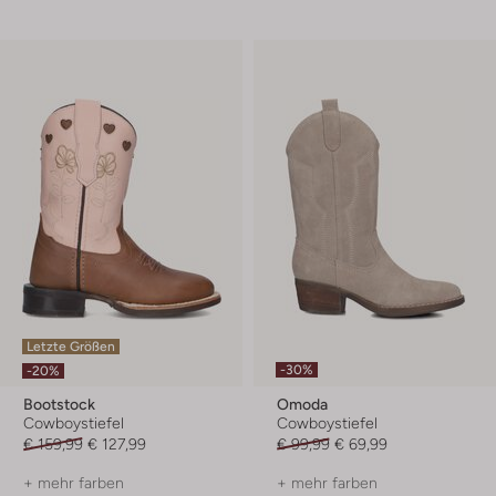
Letzte Größen
-30%
-20%
Bootstock
Omoda
Cowboystiefel
Cowboystiefel
€ 159,99
€ 127,99
€ 99,99
€ 69,99
+ mehr farben
+ mehr farben