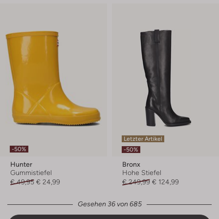
Letzter Artikel
-50%
-50%
Hunter
Bronx
Gummistiefel
Hohe Stiefel
€ 49,95
€ 24,99
€ 249,99
€ 124,99
Gesehen 36 von 685