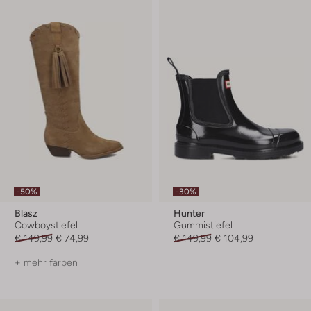
-50%
-30%
Blasz
Hunter
Cowboystiefel
Gummistiefel
€ 149,99
€ 74,99
€ 149,99
€ 104,99
+ mehr farben