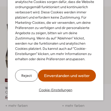
analytische Cookies sorgen dafür, dass die Website
ordnungsgemäß funktioniert und kontinuierlich
verbessert wird. Diese Cookies werden immer
platziert und erfordern keine Zustimmung. Für
Marketing-Cookies, die wir verwenden, um deine
Präferenzen zu verfolgen und dir personalisierte
Angebote zu zeigen, bitten wir um deine
Zustimmung. Wenn du auf "Ablehnen" klickst,
werden nur die funktionalen und analytischen
Cookies platziert. Du kannst auch auf "Cookie-
Einstellungen" klicken, um mehr Informationen zu
erhalten oder deine Präferenzen anzupassen.
Einverstanden und weiter
Reject
-40%
-20%
Wysh
Haboob
Cookie-Einstellungen
Cowboystiefel
Hohe Stiefel
€ 99,99
€ 59,99
€ 159,99
€ 127,99
+ mehr farben
+ mehr farben