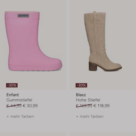
-30%
-30%
Enfant
Blasz
Gummistiefel
Hohe Stiefel
€ 44,99
€ 30,99
€ 169,99
€ 118,99
+ mehr farben
+ mehr farben