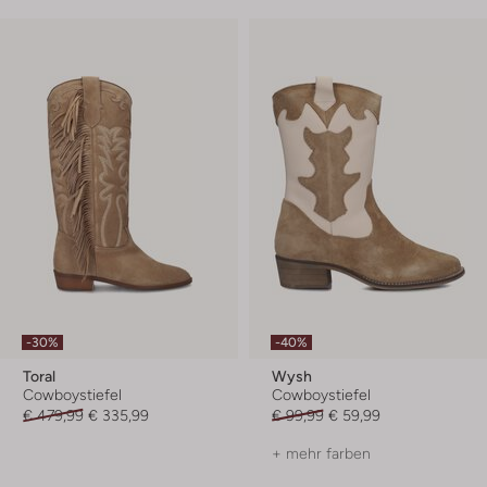
-30%
-40%
Toral
Wysh
Cowboystiefel
Cowboystiefel
€ 479,99
€ 335,99
€ 99,99
€ 59,99
+ mehr farben