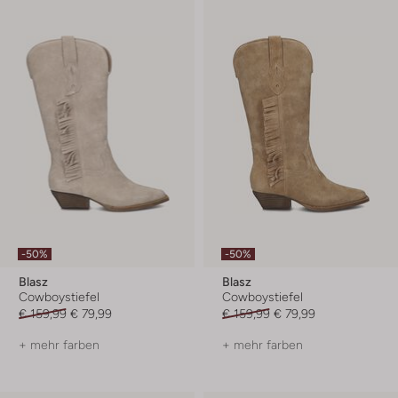
-50%
-50%
Blasz
Blasz
Cowboystiefel
Cowboystiefel
€ 159,99
€ 79,99
€ 159,99
€ 79,99
+ mehr farben
+ mehr farben