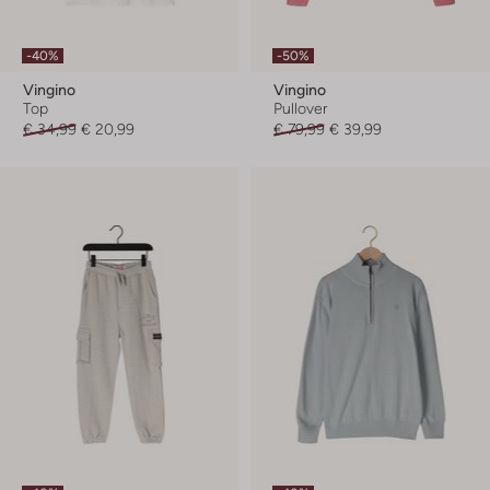
-40%
-50%
Vingino
Vingino
Top
Pullover
€ 34,99
€ 20,99
€ 79,99
€ 39,99