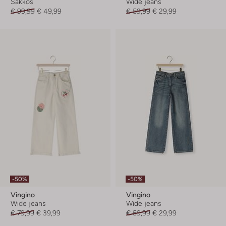
Sakkos
Wide jeans
€ 99,99
€ 49,99
€ 59,99
€ 29,99
-50%
-50%
Vingino
Vingino
Wide jeans
Wide jeans
€ 79,99
€ 39,99
€ 59,99
€ 29,99