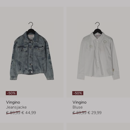
-50%
-50%
Vingino
Vingino
Jeansjacke
Bluse
€ 89,99
€ 44,99
€ 59,99
€ 29,99