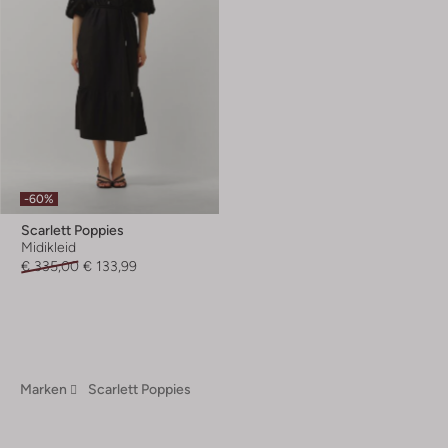
-60%
Scarlett Poppies
Midikleid
€ 335,00
€ 133,99
Marken
Scarlett Poppies