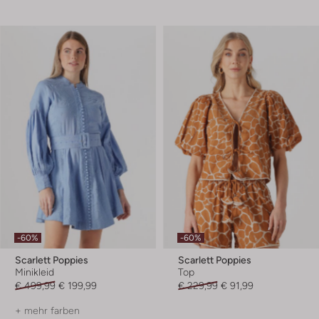
-60%
-60%
Scarlett Poppies
Scarlett Poppies
Minikleid
Top
€ 499,99
€ 199,99
€ 229,99
€ 91,99
+ mehr farben