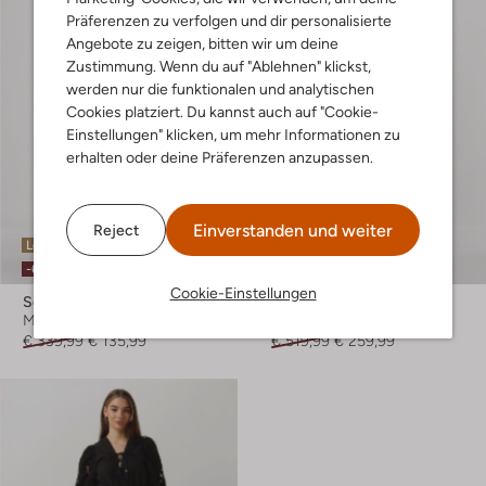
Präferenzen zu verfolgen und dir personalisierte
Angebote zu zeigen, bitten wir um deine
Zustimmung. Wenn du auf "Ablehnen" klickst,
werden nur die funktionalen und analytischen
Cookies platziert. Du kannst auch auf "Cookie-
Einstellungen" klicken, um mehr Informationen zu
erhalten oder deine Präferenzen anzupassen.
Einverstanden und weiter
Reject
Letzter Artikel
Letzter Artikel
-60%
-50%
Cookie-Einstellungen
Scarlett Poppies
Scarlett Poppies
Midikleid
Maxikleid
€ 339,99
€ 135,99
€ 519,99
€ 259,99