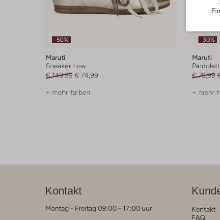
Ei
-50%
-30%
Maruti
Maruti
Sneaker Low
Pantolet
€ 149,99
€ 74,99
€ 79,99
+ mehr farben
+ mehr f
Kontakt
Kunde
Montag - Freitag 09:00 - 17:00 uur
Kontakt
FAQ