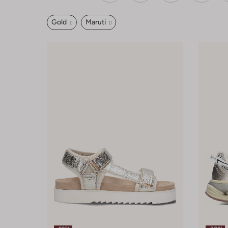
Gold
Maruti