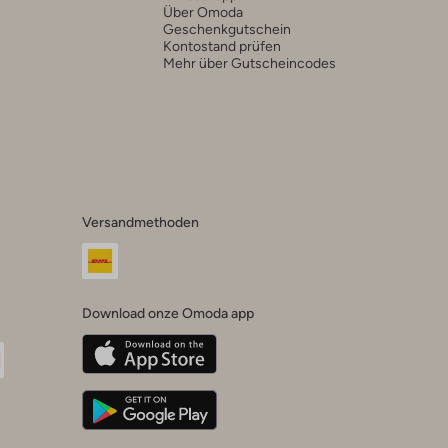
Über Omoda
Geschenkgutschein
Kontostand prüfen
Mehr über Gutscheincodes
Versandmethoden
Download onze Omoda app
oda
n
uTube