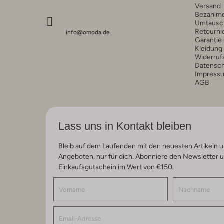
Versand
Bezahlm
Umtausc
Retourni
info@omoda.de
Garantie
Kleidung
Widerruf
Datensc
Impress
AGB
Lass uns in Kontakt bleiben
Bleib auf dem Laufenden mit den neuesten Artikeln u
Angeboten, nur für dich. Abonniere den Newsletter 
Einkaufsgutschein im Wert von €150.