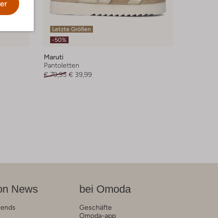
er
Letzte Größen
-50%
Maruti
Pantoletten
€ 79,95
€ 39,99
on News
bei Omoda
rends
Geschäfte
Omoda-app