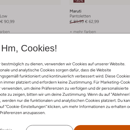
-30%
Maruti
 Low
Pantoletten
€ 90,99
€ 89,99
€ 62,99
arben
+ mehr farben
Hm, Cookies!
 bestmöglich zu dienen, verwenden wir Cookies auf unserer Website.
onale und analytische Cookies sorgen dafür, dass die Website
gsgemäß funktioniert und kontinuierlich verbessert wird. Diese Cookie
n immer platziert und erfordern keine Zustimmung. Für Marketing-Cook
r verwenden, um deine Präferenzen zu verfolgen und dir personalisierte
ote zu zeigen, bitten wir um deine Zustimmung. Wenn du auf "Ablehnen
t, werden nur die funktionalen und analytischen Cookies platziert. Du ka
uf "Cookie-Einstellungen" klicken, um mehr Informationen zu erhalten o
 Präferenzen anzupassen.