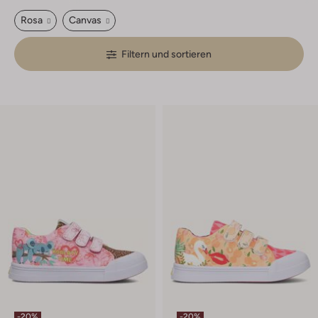
Rosa
Canvas
Filtern und sortieren
-20%
-20%