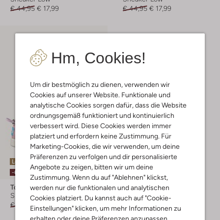
€ 44,95
€ 17,99
€ 44,95
€ 17,99
Hm, Cookies!
Um dir bestmöglich zu dienen, verwenden wir
Cookies auf unserer Website. Funktionale und
analytische Cookies sorgen dafür, dass die Website
ordnungsgemäß funktioniert und kontinuierlich
verbessert wird. Diese Cookies werden immer
platziert und erfordern keine Zustimmung. Für
Marketing-Cookies, die wir verwenden, um deine
Präferenzen zu verfolgen und dir personalisierte
Letzter Artikel
Angebote zu zeigen, bitten wir um deine
-60%
Zustimmung. Wenn du auf "Ablehnen" klickst,
Toms
werden nur die funktionalen und analytischen
Slipper
Cookies platziert. Du kannst auch auf "Cookie-
€ 39,95
€ 15,99
Einstellungen" klicken, um mehr Informationen zu
erhalten oder deine Präferenzen anzupassen.