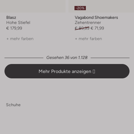
-20%
Blasz
Vagabond Shoemakers
Hohe Stiefel
Zehentrenner
€ 179,99
€ 89,99
€ 71,99
+ mehr farben
+ mehr farben
Gesehen 36 von 1.128
Mehr Produkte anzeigen
Schuhe