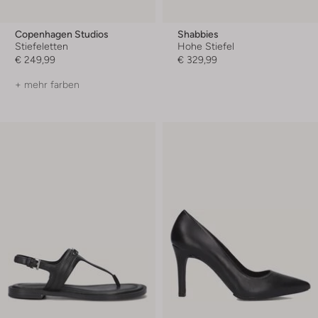
Copenhagen Studios
Shabbies
Stiefeletten
Hohe Stiefel
€ 249,99
€ 329,99
+ mehr farben