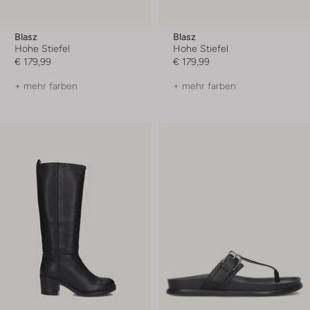
Blasz
Blasz
Hohe Stiefel
Hohe Stiefel
€ 179,99
€ 179,99
+ mehr farben
+ mehr farben