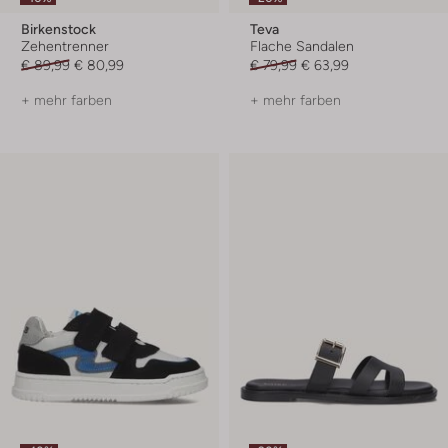
Birkenstock
Teva
Zehentrenner
Flache Sandalen
€ 89,99
€ 80,99
€ 79,99
€ 63,99
+ mehr farben
+ mehr farben