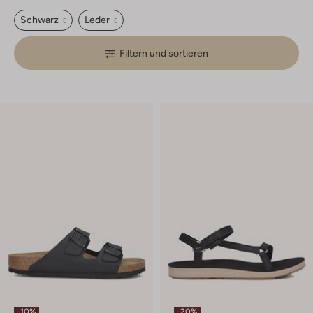
Schwarz
Leder
Filtern und sortieren
-10%
-20%