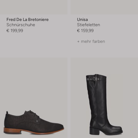
Fred De La Bretoniere
Unisa
Schnürschuhe
Stiefeletten
€ 199,99
€ 159,99
+ mehr farben