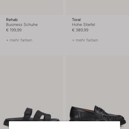
Rehab
Toral
Business Schuhe
Hohe Stiefel
€ 199,99
€ 389,99
+ mehr farben
+ mehr farben