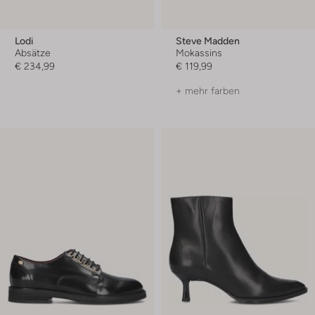
Lodi
Steve Madden
Absätze
Mokassins
€ 234,99
€ 119,99
+ mehr farben