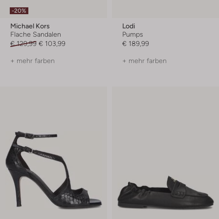
-20%
Michael Kors
Lodi
Flache Sandalen
Pumps
€ 129,99
€ 103,99
€ 189,99
+ mehr farben
+ mehr farben