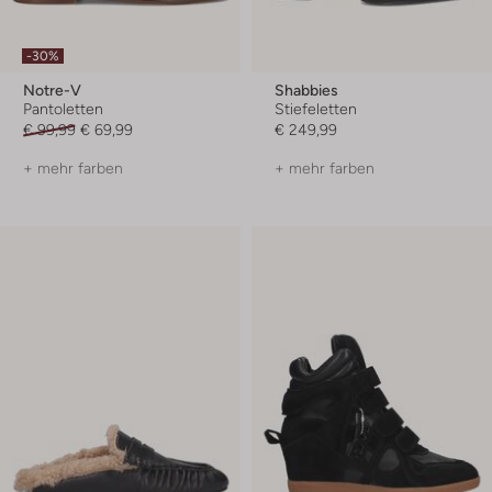
-30%
Notre-V
Shabbies
Pantoletten
Stiefeletten
€ 99,99
€ 69,99
€ 249,99
+ mehr farben
+ mehr farben