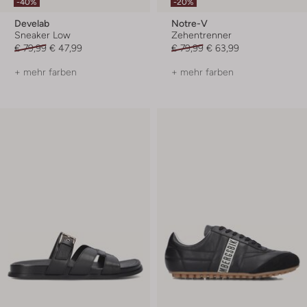
-40%
-20%
Develab
Notre-V
Sneaker Low
Zehentrenner
€ 79,99
€ 47,99
€ 79,99
€ 63,99
+ mehr farben
+ mehr farben