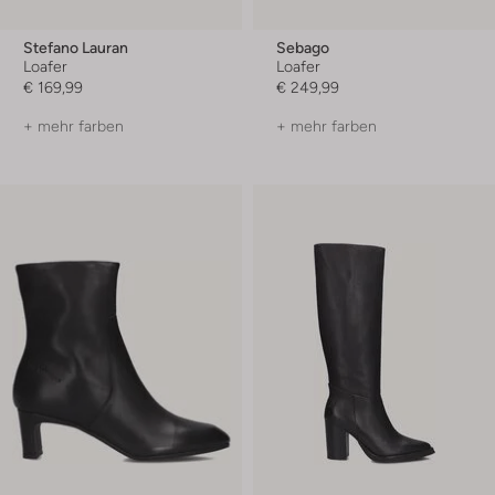
Stefano Lauran
Sebago
Loafer
Loafer
€ 169,99
€ 249,99
+ mehr farben
+ mehr farben