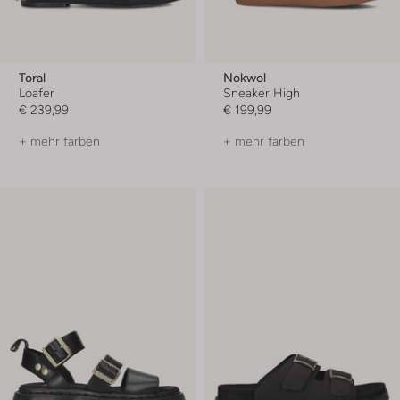
Toral
Nokwol
Loafer
Sneaker High
€ 239,99
€ 199,99
+ mehr farben
+ mehr farben