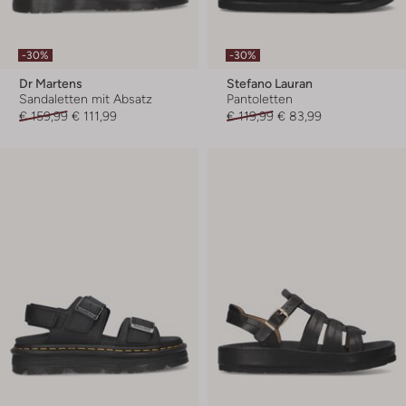
-30%
-30%
Dr Martens
Stefano Lauran
Sandaletten mit Absatz
Pantoletten
€ 159,99
€ 111,99
€ 119,99
€ 83,99