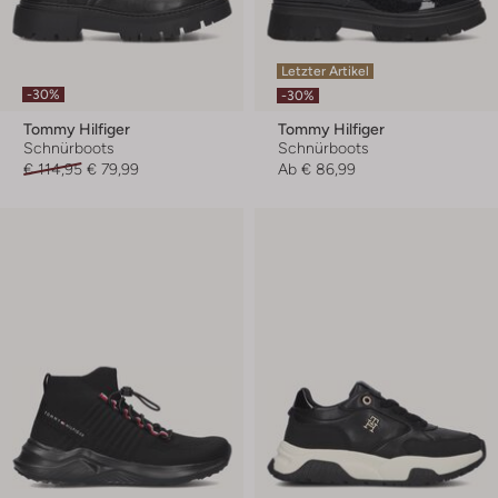
Letzter Artikel
-30%
-30%
Tommy Hilfiger
Tommy Hilfiger
Schnürboots
Schnürboots
€ 114,95
€ 79,99
Ab
€ 86,99