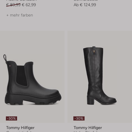
€ 89,99
€ 62,99
Ab
€ 124,99
+ mehr farben
-30%
-30%
Tommy Hilfiger
Tommy Hilfiger