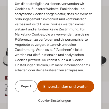
Um dir bestmöglich zu dienen, verwenden wir
Cookies auf unserer Website. Funktionale und
analytische Cookies sorgen dafür, dass die Website
ordnungsgemäß funktioniert und kontinuierlich
verbessert wird. Diese Cookies werden immer
platziert und erfordern keine Zustimmung. Für
Marketing-Cookies, die wir verwenden, um deine
Präferenzen zu verfolgen und dir personalisierte
Angebote zu zeigen, bitten wir um deine
Zustimmung. Wenn du auf "Ablehnen" klickst,
werden nur die funktionalen und analytischen
Cookies platziert. Du kannst auch auf "Cookie-
Einstellungen" klicken, um mehr Informationen zu
erhalten oder deine Präferenzen anzupassen.
Letzte Größen
-50%
Tommy Hilfiger
Tommy Hilfiger
Einverstanden und weiter
Reject
Sneaker Low
Sneaker Low
€ 139,95
€ 69,99
€ 69,99
Cookie-Einstellungen