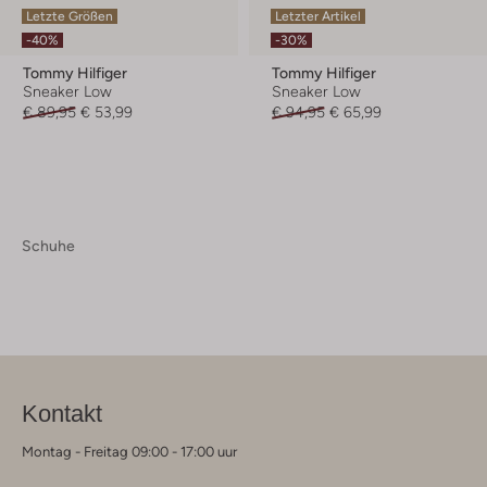
Letzte Größen
Letzter Artikel
-40%
-30%
Tommy Hilfiger
Tommy Hilfiger
Sneaker Low
Sneaker Low
€ 89,95
€ 53,99
€ 94,95
€ 65,99
Schuhe
Kontakt
Montag - Freitag 09:00 - 17:00 uur