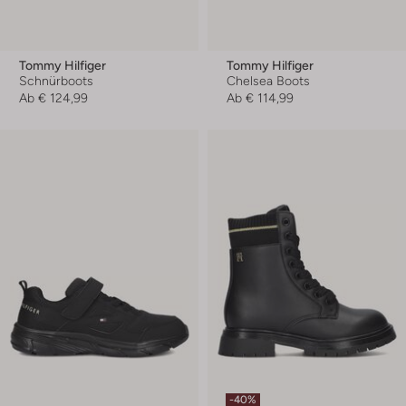
Tommy Hilfiger
Tommy Hilfiger
Schnürboots
Chelsea Boots
Ab
€ 124,99
Ab
€ 114,99
-40%