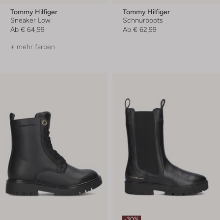
Tommy Hilfiger
Tommy Hilfiger
Sneaker Low
Schnürboots
Ab
€ 64,99
Ab
€ 62,99
+ mehr farben
-30%