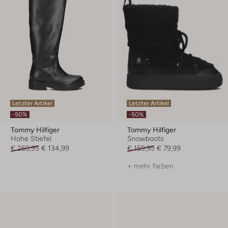
Letzter Artikel
Letzter Artikel
-50%
-50%
Tommy Hilfiger
Tommy Hilfiger
Hohe Stiefel
Snowboots
€ 269,95
€ 134,99
€ 159,95
€ 79,99
+ mehr farben