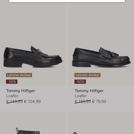
Letzter Artikel
Letzter Artikel
-30%
-50%
Tommy Hilfiger
Tommy Hilfiger
Loafer
Loafer
€ 149,99
€ 104,99
€ 159,99
€ 79,99