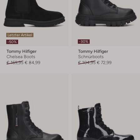
Letzter Artikel
-30%
-50%
Tommy Hilfiger
Tommy Hilfiger
Chelsea Boots
Schnürboots
€ 169,95
€ 84,99
€ 104,95
€ 72,99