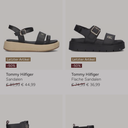
Letzter Artikel
Letzter Artikel
-50%
-50%
Tommy Hilfiger
Tommy Hilfiger
Sandalen
Flache Sandalen
€ 89,99
€ 44,99
€ 74,99
€ 36,99