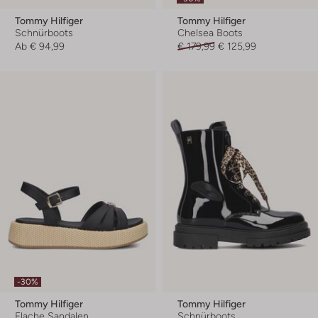
Tommy Hilfiger
Tommy Hilfiger
Schnürboots
Chelsea Boots
Ab
€ 94,99
€ 179,99
€ 125,99
-30%
Tommy Hilfiger
Tommy Hilfiger
Flache Sandalen
Schnürboots