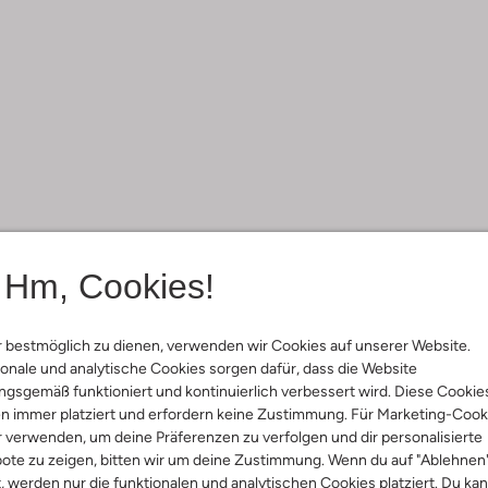
Hm, Cookies!
 bestmöglich zu dienen, verwenden wir Cookies auf unserer Website.
onale und analytische Cookies sorgen dafür, dass die Website
gsgemäß funktioniert und kontinuierlich verbessert wird. Diese Cookie
n immer platziert und erfordern keine Zustimmung. Für Marketing-Cook
r verwenden, um deine Präferenzen zu verfolgen und dir personalisierte
ote zu zeigen, bitten wir um deine Zustimmung. Wenn du auf "Ablehnen
t, werden nur die funktionalen und analytischen Cookies platziert. Du ka