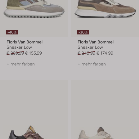
-40%
-30%
Floris Van Bommel
Floris Van Bommel
Sneaker Low
Sneaker Low
€ 259,99
€ 155,99
€ 249,99
€ 174,99
+ mehr farben
+ mehr farben