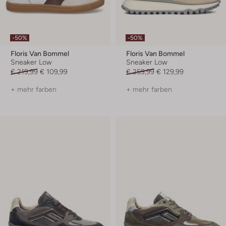
-50%
-50%
Floris Van Bommel
Floris Van Bommel
Sneaker Low
Sneaker Low
€ 219,99
€ 109,99
€ 259,99
€ 129,99
+ mehr farben
+ mehr farben