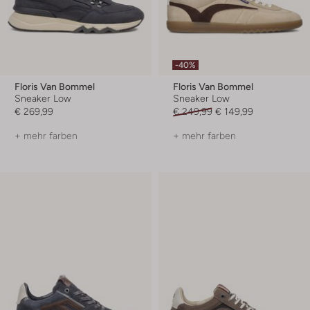
-40%
Floris Van Bommel
Floris Van Bommel
Sneaker Low
Sneaker Low
€ 269,99
€ 249,99
€ 149,99
+ mehr farben
+ mehr farben