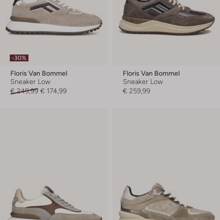
-30%
Floris Van Bommel
Floris Van Bommel
Sneaker Low
Sneaker Low
€ 249,99
€ 174,99
€ 259,99