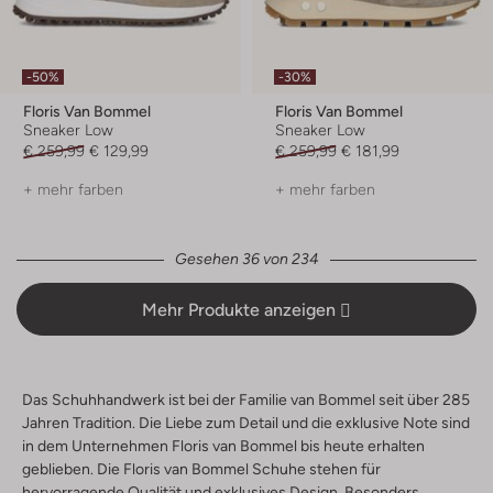
-50%
-30%
Floris Van Bommel
Floris Van Bommel
Sneaker Low
Sneaker Low
€ 259,99
€ 129,99
€ 259,99
€ 181,99
+ mehr farben
+ mehr farben
Gesehen 36 von 234
Mehr Produkte anzeigen
Das Schuhhandwerk ist bei der Familie van Bommel seit über 285
Jahren Tradition. Die Liebe zum Detail und die exklusive Note sind
in dem Unternehmen Floris van Bommel bis heute erhalten
geblieben. Die Floris van Bommel Schuhe stehen für
hervorragende Qualität und exklusives Design. Besonders