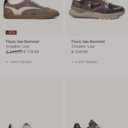
-30%
Floris Van Bommel
Floris Van Bommel
Sneaker Low
Sneaker Low
€ 249,99
€ 174,99
€ 249,99
+ mehr farben
+ mehr farben