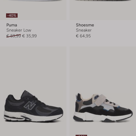
-40%
Puma
Shoesme
Sneaker Low
Sneaker
€ 59,99
€ 35,99
€ 64,95