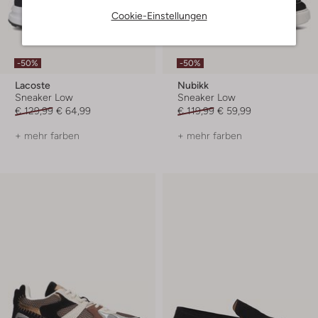
Cookie-Einstellungen
-50%
-50%
Lacoste
Nubikk
Sneaker Low
Sneaker Low
€ 129,99
€ 64,99
€ 119,99
€ 59,99
+ mehr farben
+ mehr farben