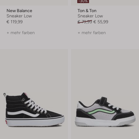
-30%
New Balance
Ton & Ton
Sneaker Low
Sneaker Low
€ 119,99
€ 79,99
€ 55,99
+ mehr farben
+ mehr farben