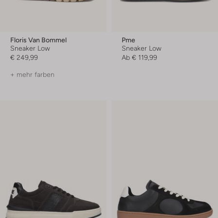
Floris Van Bommel
Pme
Sneaker Low
Sneaker Low
€ 249,99
Ab
€ 119,99
+ mehr farben