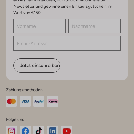
exklusiven Angeboten, nur für dich. Abonniere den
Newsletter und gewinne einen Einkaufsgutschein im
Wert von €150.
Jetzt einschreiben
Zahlungsmethoden
Folge uns