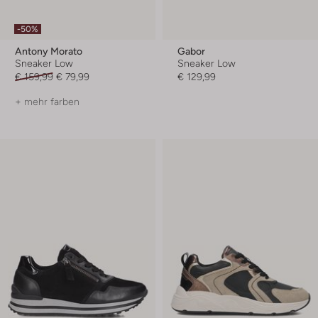
-50%
Antony Morato
Gabor
Sneaker Low
Sneaker Low
€ 159,99
€ 79,99
€ 129,99
+ mehr farben