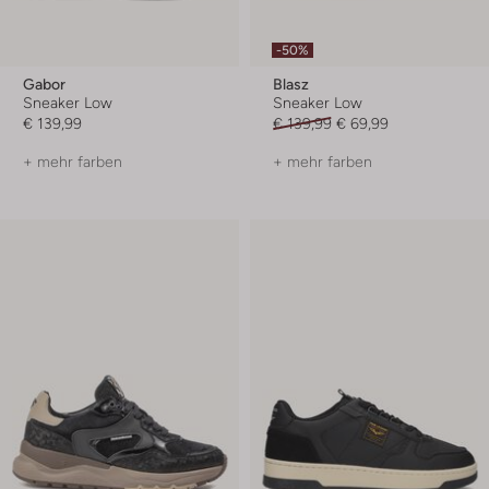
-50%
Gabor
Blasz
Sneaker Low
Sneaker Low
€ 139,99
€ 139,99
€ 69,99
+ mehr farben
+ mehr farben