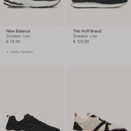
New Balance
The Hoff Brand
Sneaker Low
Sneaker Low
€ 74,99
€ 129,99
+ mehr farben