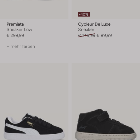
-40%
Premiata
Cycleur De Luxe
Sneaker Low
Sneaker
€ 299,99
€ 149,99
€ 89,99
+ mehr farben