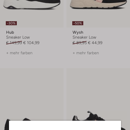
-30%
-50%
Hub
Wysh
Sneaker Low
Sneaker Low
€ 149,99
€ 104,99
€ 89,95
€ 44,99
+ mehr farben
+ mehr farben