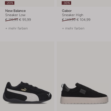
-20%
-30%
New Balance
Gabor
Sneaker Low
Sneaker High
€ 119,99
€ 95,99
€ 149,99
€ 104,99
+ mehr farben
+ mehr farben