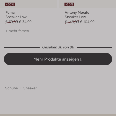
-50%
-30%
Puma
Antony Morato
Sneaker Low
Sneaker Low
€ 69,99
€ 34,99
€ 149,99
€ 104,99
+ mehr farben
Gesehen 36 von 86
Mehr Produkte anzeigen
Schuhe
Sneaker