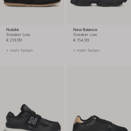
Nubikk
New Balance
Sneaker Low
Sneaker Low
€ 219,99
€ 154,99
+ mehr farben
+ mehr farben