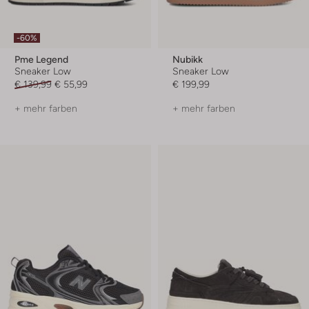
-60%
Pme Legend
Nubikk
Sneaker Low
Sneaker Low
€ 139,99
€ 55,99
€ 199,99
+ mehr farben
+ mehr farben