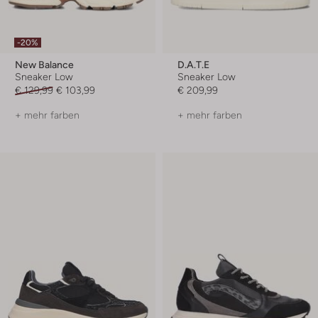
-20%
New Balance
D.a.t.e
Sneaker Low
Sneaker Low
€ 129,99
€ 103,99
€ 209,99
+ mehr farben
+ mehr farben