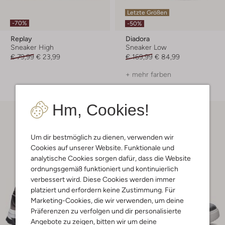
Letzte Größen
-70%
-50%
Replay
Diadora
Sneaker High
Sneaker Low
€ 79,99
€ 23,99
€ 169,99
€ 84,99
+ mehr farben
Hm, Cookies!
Um dir bestmöglich zu dienen, verwenden wir
Cookies auf unserer Website. Funktionale und
analytische Cookies sorgen dafür, dass die Website
ordnungsgemäß funktioniert und kontinuierlich
verbessert wird. Diese Cookies werden immer
platziert und erfordern keine Zustimmung. Für
Marketing-Cookies, die wir verwenden, um deine
Präferenzen zu verfolgen und dir personalisierte
Angebote zu zeigen, bitten wir um deine