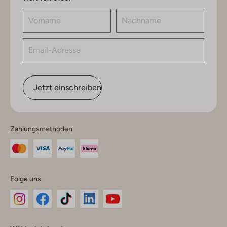
Jetzt einschreiben
Zahlungsmethoden
Folge uns
Omoda
Omoda
Omoda
Omoda
Omoda