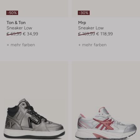
-50%
-30%
Ton & Ton
Mrp
Sneaker Low
Sneaker Low
€ 69,99
€ 34,99
€ 169,99
€ 118,99
+ mehr farben
+ mehr farben