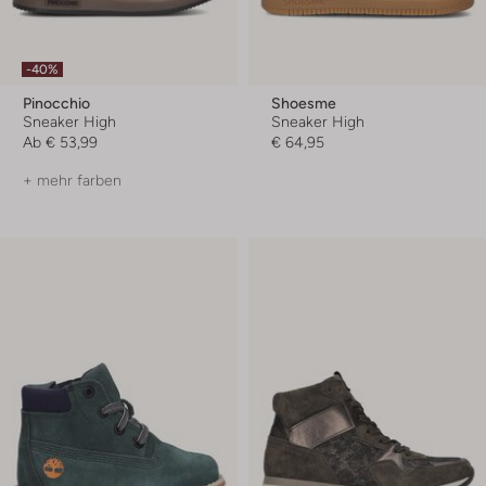
-40%
Pinocchio
Shoesme
Sneaker High
Sneaker High
Ab
€ 53,99
€ 64,95
+ mehr farben