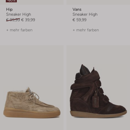
-60%
Hip
Vans
Sneaker High
Sneaker High
€ 99,99
€ 39,99
€ 59,99
+ mehr farben
+ mehr farben