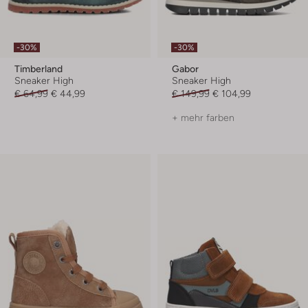
-30%
-30%
Timberland
Gabor
Sneaker High
Sneaker High
€ 64,99
€ 44,99
€ 149,99
€ 104,99
+ mehr farben