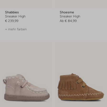
Shabbies
Shoesme
Sneaker High
Sneaker High
€ 239,99
Ab
€ 84,99
+ mehr farben