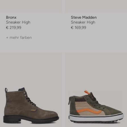
Bronx
Steve Madden
Sneaker High
Sneaker High
€ 219,99
€ 169,99
+ mehr farben