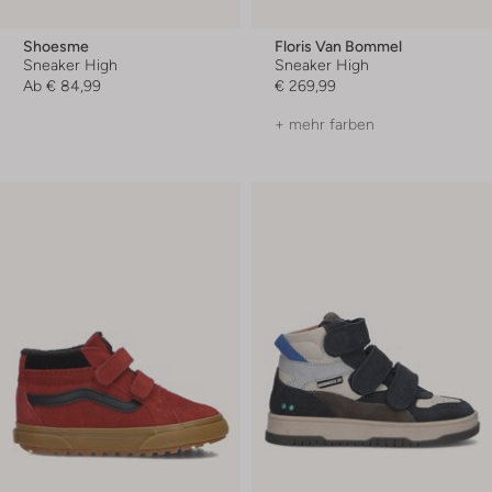
Shoesme
Floris Van Bommel
Sneaker High
Sneaker High
Ab
€ 84,99
€ 269,99
+ mehr farben