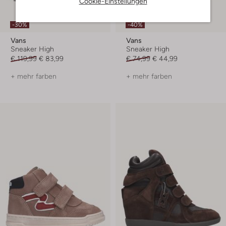
Cookie-Einstellungen
-30%
-40%
Vans
Vans
Sneaker High
Sneaker High
€ 119,99
€ 83,99
€ 74,99
€ 44,99
+ mehr farben
+ mehr farben