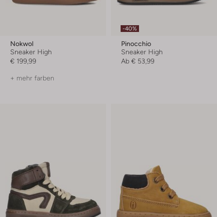
-40%
Nokwol
Pinocchio
Sneaker High
Sneaker High
€ 199,99
Ab
€ 53,99
+ mehr farben