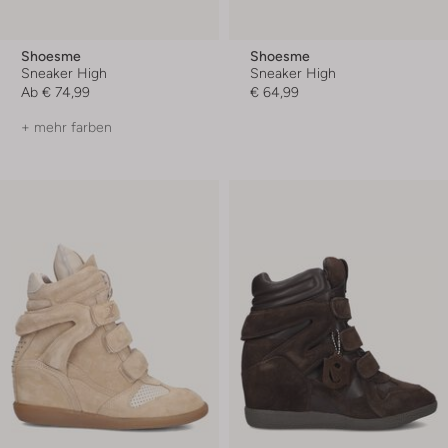
Shoesme
Shoesme
Sneaker High
Sneaker High
Ab
€ 74,99
€ 64,99
+ mehr farben