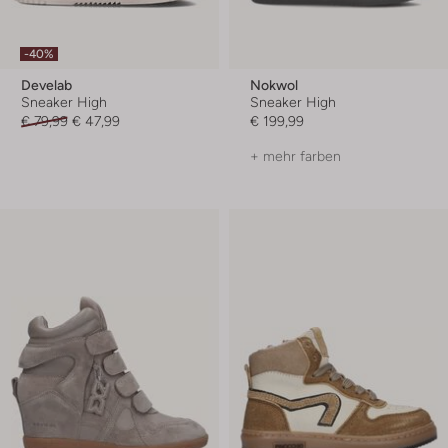
-40%
Develab
Nokwol
Sneaker High
Sneaker High
€ 79,99
€ 47,99
€ 199,99
+ mehr farben