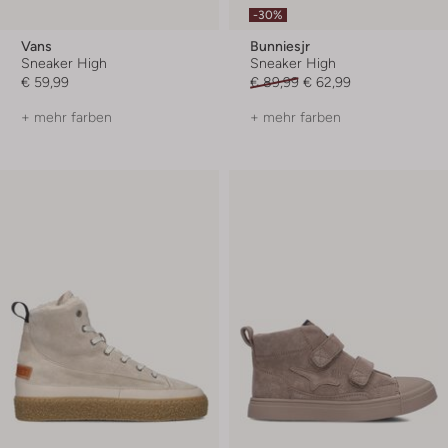
-30%
Vans
Bunniesjr
Sneaker High
Sneaker High
€ 59,99
€ 89,99
€ 62,99
+ mehr farben
+ mehr farben