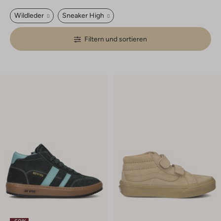
Wildleder
Sneaker High
Filtern und sortieren