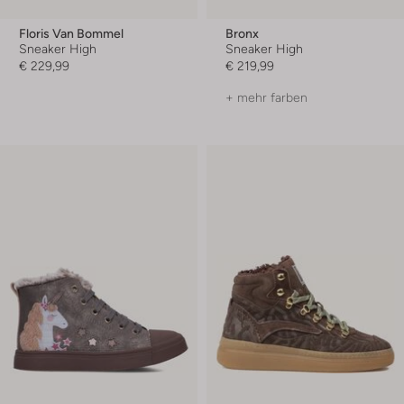
Floris Van Bommel
Bronx
Sneaker High
Sneaker High
€ 229,99
€ 219,99
+ mehr farben