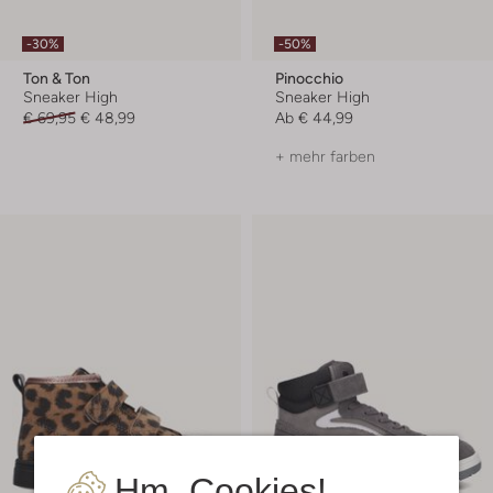
-30%
-50%
Ton & Ton
Pinocchio
Sneaker High
Sneaker High
€ 69,95
€ 48,99
Ab
€ 44,99
+ mehr farben
Hm, Cookies!