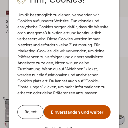
-40%
-40%
Um dir bestmöglich zu dienen, verwenden wir
Cookies auf unserer Website. Funktionale und
Shoesme
Ton & Ton
Sneaker High
Sneaker High
analytische Cookies sorgen dafür, dass die Website
Ab
€ 47,99
€ 79,99
€ 47,99
ordnungsgemäß funktioniert und kontinuierlich
verbessert wird. Diese Cookies werden immer
+ mehr farben
platziert und erfordern keine Zustimmung. Für
Marketing-Cookies, die wir verwenden, um deine
Präferenzen zu verfolgen und dir personalisierte
Angebote zu zeigen, bitten wir um deine
Zustimmung. Wenn du auf "Ablehnen" klickst,
werden nur die funktionalen und analytischen
Cookies platziert. Du kannst auch auf "Cookie-
Einstellungen" klicken, um mehr Informationen zu
erhalten oder deine Präferenzen anzupassen.
Einverstanden und weiter
Reject