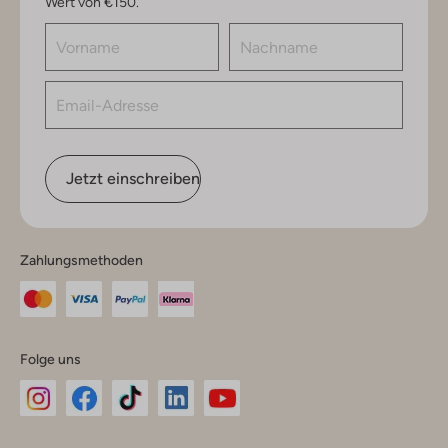
Wert von €150.
Jetzt einschreiben
Zahlungsmethoden
Folge uns
Omoda
Omoda
Omoda
Omoda
Omoda