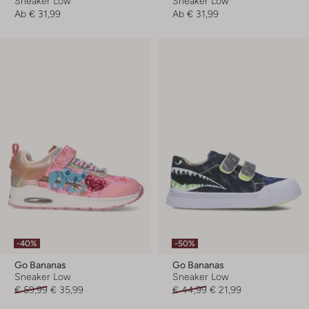
Sneaker Low
Sneaker Low
Ab
€ 31,99
Ab
€ 31,99
-40%
-50%
Go Bananas
Go Bananas
Sneaker Low
Sneaker Low
€ 59,99
€ 35,99
€ 44,99
€ 21,99