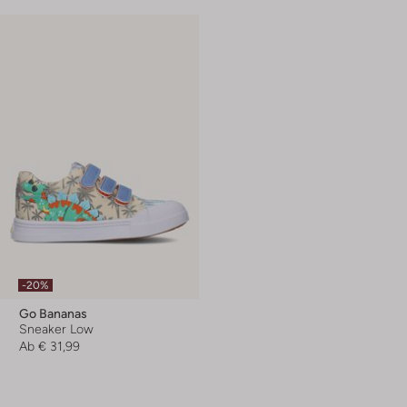
-20%
Go Bananas
Sneaker Low
Ab
€ 31,99