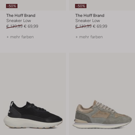
-50%
-50%
The Hoff Brand
The Hoff Brand
Sneaker Low
Sneaker Low
€ 139,99
€ 69,99
€ 139,99
€ 69,99
+ mehr farben
+ mehr farben