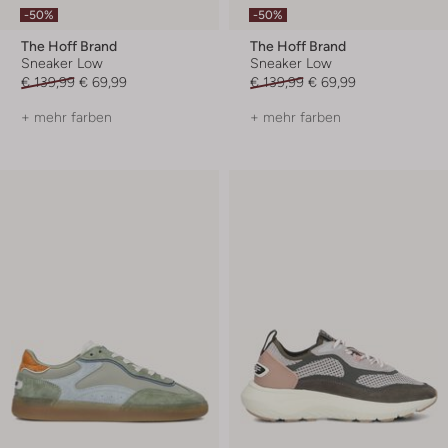
-50%
-50%
The Hoff Brand
The Hoff Brand
Sneaker Low
Sneaker Low
€ 139,99
€ 69,99
€ 139,99
€ 69,99
+ mehr farben
+ mehr farben