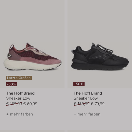
Letzte Größen
-50%
-50%
The Hoff Brand
The Hoff Brand
Sneaker Low
Sneaker Low
€ 139,99
€ 69,99
€ 159,99
€ 79,99
+ mehr farben
+ mehr farben