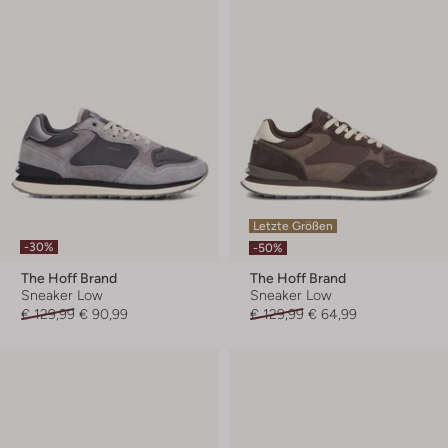
Letzte Größen
-30%
-50%
The Hoff Brand
The Hoff Brand
Sneaker Low
Sneaker Low
€ 129,99
€ 90,99
€ 129,99
€ 64,99