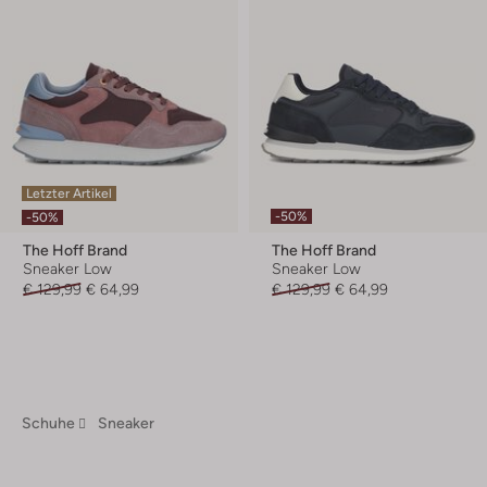
Letzter Artikel
-50%
-50%
The Hoff Brand
The Hoff Brand
Sneaker Low
Sneaker Low
€ 129,99
€ 64,99
€ 129,99
€ 64,99
Schuhe
Sneaker