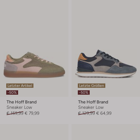
Letzter Artikel
Letzte Größen
-50%
-50%
The Hoff Brand
The Hoff Brand
Sneaker Low
Sneaker Low
€ 159,99
€ 79,99
€ 129,99
€ 64,99