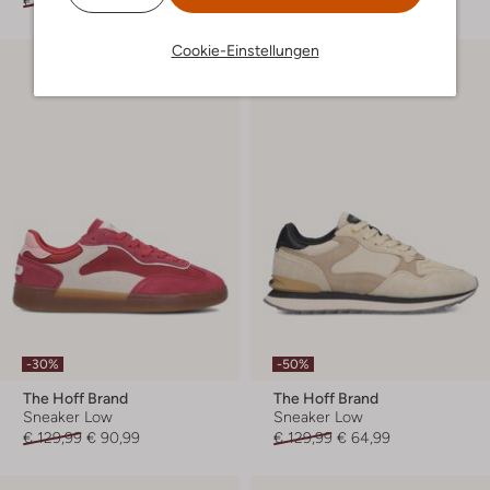
€ 139,99
€ 69,99
€ 129,99
€ 77,99
Cookie-Einstellungen
-30%
-50%
The Hoff Brand
The Hoff Brand
Sneaker Low
Sneaker Low
€ 129,99
€ 90,99
€ 129,99
€ 64,99