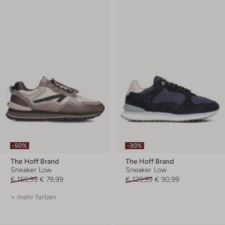
-50%
-30%
The Hoff Brand
The Hoff Brand
Sneaker Low
Sneaker Low
€ 159,99
€ 79,99
€ 129,99
€ 90,99
+ mehr farben