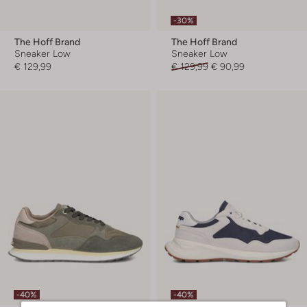
-30%
The Hoff Brand
The Hoff Brand
Sneaker Low
Sneaker Low
€ 129,99
€ 129,99
€ 90,99
-40%
-40%