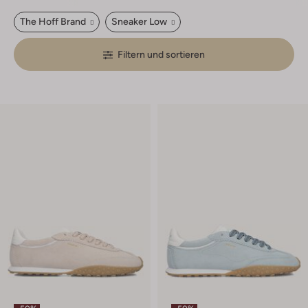
The Hoff Brand
Sneaker Low
Filtern und sortieren