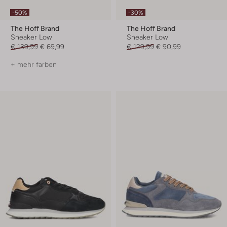
-50%
-30%
The Hoff Brand
The Hoff Brand
Sneaker Low
Sneaker Low
€ 139,99
€ 69,99
€ 129,99
€ 90,99
+ mehr farben