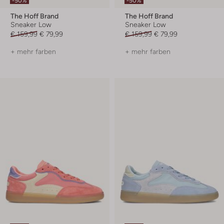
-50%
-50%
The Hoff Brand
The Hoff Brand
Sneaker Low
Sneaker Low
€ 159,99
€ 79,99
€ 159,99
€ 79,99
+ mehr farben
+ mehr farben