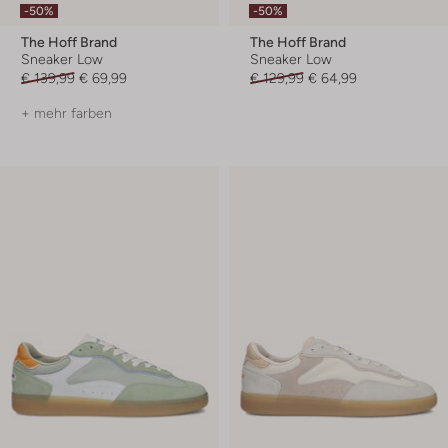
-50%
-50%
The Hoff Brand
The Hoff Brand
Sneaker Low
Sneaker Low
€ 139,99
€ 69,99
€ 129,99
€ 64,99
+ mehr farben