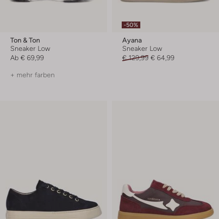
-50%
Ton & Ton
Ayana
Sneaker Low
Sneaker Low
Ab
€ 69,99
€ 129,99
€ 64,99
+ mehr farben