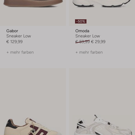
-50%
Gabor
Omoda
Sneaker Low
Sneaker Low
€ 129,99
€ 59,99
€ 29,99
+ mehr farben
+ mehr farben