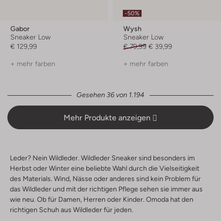
-50%
Gabor
Wysh
Sneaker Low
Sneaker Low
€ 129,99
€ 79,99
€ 39,99
+ mehr farben
+ mehr farben
Gesehen 36 von 1.194
Mehr Produkte anzeigen
Leder? Nein Wildleder. Wildleder Sneaker sind besonders im
Herbst oder Winter eine beliebte Wahl durch die Vielseitigkeit
des Materials. Wind, Nässe oder anderes sind kein Problem für
das Wildleder und mit der richtigen Pflege sehen sie immer aus
wie neu. Ob für Damen, Herren oder Kinder. Omoda hat den
richtigen Schuh aus Wildleder für jeden.