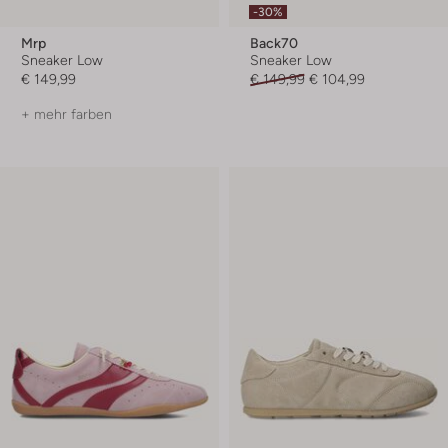
-30%
Mrp
Back70
Sneaker Low
Sneaker Low
€ 149,99
€ 149,99
€ 104,99
+ mehr farben