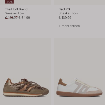
-50%
The Hoff Brand
Back70
Sneaker Low
Sneaker Low
€ 129,99
€ 64,99
€ 139,99
+ mehr farben