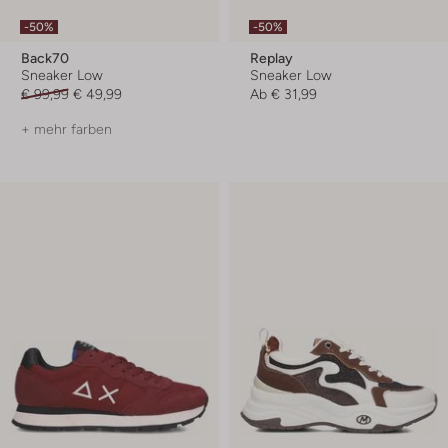
-50%
-50%
Back70
Replay
Sneaker Low
Sneaker Low
€ 99,99
€ 49,99
Ab
€ 31,99
+ mehr farben