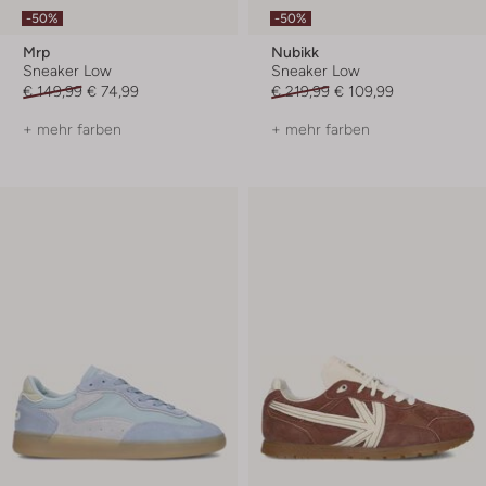
-50%
-50%
Mrp
Nubikk
Sneaker Low
Sneaker Low
€ 149,99
€ 74,99
€ 219,99
€ 109,99
+ mehr farben
+ mehr farben