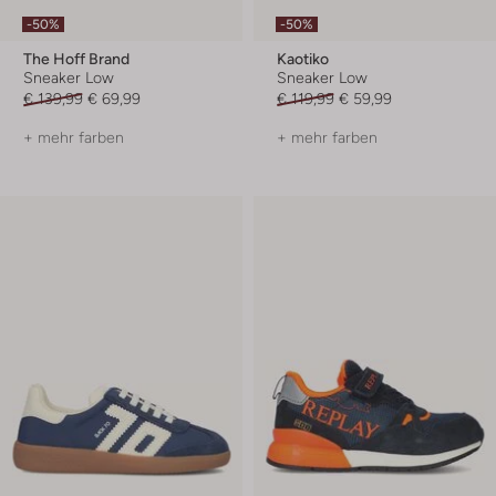
-50%
-50%
The Hoff Brand
Kaotiko
Sneaker Low
Sneaker Low
€ 139,99
€ 69,99
€ 119,99
€ 59,99
+ mehr farben
+ mehr farben