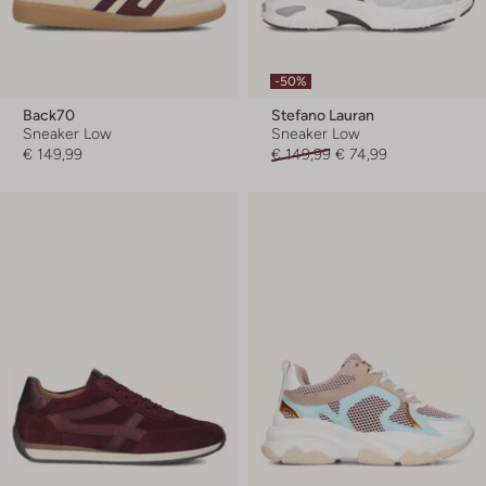
-50%
Back70
Stefano Lauran
Sneaker Low
Sneaker Low
€ 149,99
€ 149,99
€ 74,99