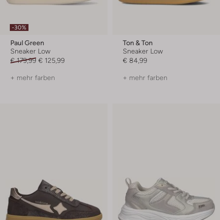
-30%
Paul Green
Ton & Ton
Sneaker Low
Sneaker Low
€ 179,99
€ 125,99
€ 84,99
+ mehr farben
+ mehr farben