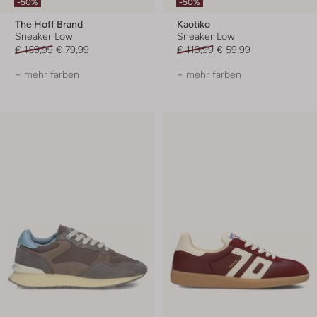
-50%
-50%
The Hoff Brand
Kaotiko
Sneaker Low
Sneaker Low
€ 159,99
€ 79,99
€ 119,99
€ 59,99
+ mehr farben
+ mehr farben