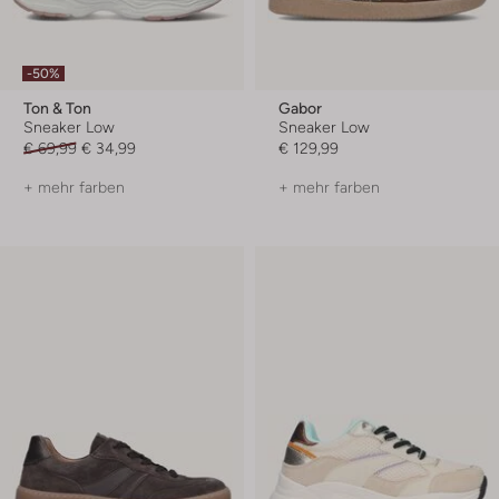
-50%
Ton & Ton
Gabor
Sneaker Low
Sneaker Low
€ 69,99
€ 34,99
€ 129,99
+ mehr farben
+ mehr farben