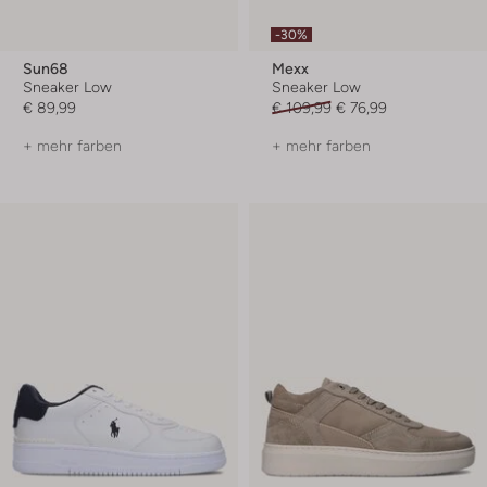
-30%
Sun68
Mexx
Sneaker Low
Sneaker Low
€ 89,99
€ 109,99
€ 76,99
+ mehr farben
+ mehr farben