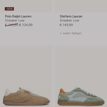
-30%
Polo Ralph Lauren
Stefano Lauran
Sneaker Low
Sneaker Low
€ 149,99
€ 104,99
€ 149,99
+ mehr farben