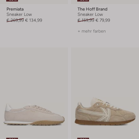
Premiata
The Hoff Brand
Sneaker Low
Sneaker Low
€ 269,99
€ 134,99
€ 159,99
€ 79,99
+ mehr farben