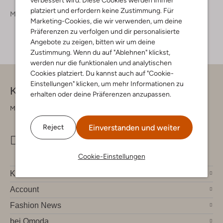
platziert und erfordern keine Zustimmung. Für
Marken
So Jamie
Marketing-Cookies, die wir verwenden, um deine
Präferenzen zu verfolgen und dir personalisierte
Angebote zu zeigen, bitten wir um deine
Zustimmung. Wenn du auf "Ablehnen" klickst,
werden nur die funktionalen und analytischen
Cookies platziert. Du kannst auch auf "Cookie-
Einstellungen" klicken, um mehr Informationen zu
Kontakt
erhalten oder deine Präferenzen anzupassen.
Montag - Freitag 09:00 - 17:00 uur
Einverstanden und weiter
Reject
info@omoda.de
Cookie-Einstellungen
Kundenservice
Account
Fashion News
bei Omoda