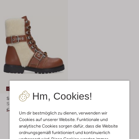
-70%
Hm, Cookies!
So Jamie
Schnürboots
€ 129,95
€ 38,95
Um dir bestmöglich zu dienen, verwenden wir
Cookies auf unserer Website. Funktionale und
analytische Cookies sorgen dafür, dass die Website
ordnungsgemäß funktioniert und kontinuierlich
verbessert wird. Diese Cookies werden immer