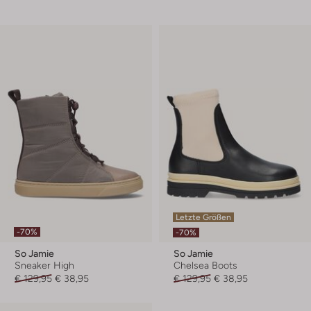
Letzte Größen
-70%
-70%
So Jamie
So Jamie
Sneaker High
Chelsea Boots
€ 129,95
€ 38,95
€ 129,95
€ 38,95