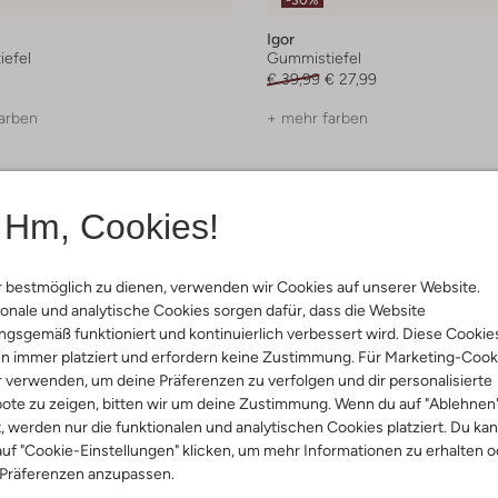
-30%
Igor
efel
Gummistiefel
€ 39,99
€ 27,99
arben
+ mehr farben
Hm, Cookies!
 bestmöglich zu dienen, verwenden wir Cookies auf unserer Website.
onale und analytische Cookies sorgen dafür, dass die Website
gsgemäß funktioniert und kontinuierlich verbessert wird. Diese Cookie
n immer platziert und erfordern keine Zustimmung. Für Marketing-Cook
r verwenden, um deine Präferenzen zu verfolgen und dir personalisierte
ote zu zeigen, bitten wir um deine Zustimmung. Wenn du auf "Ablehnen
t, werden nur die funktionalen und analytischen Cookies platziert. Du ka
uf "Cookie-Einstellungen" klicken, um mehr Informationen zu erhalten o
 Präferenzen anzupassen.