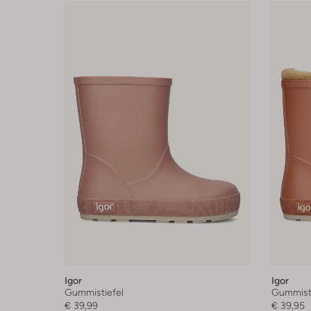
Igor
Igor
Gummistiefel
Gummisti
€ 39,99
€ 39,95