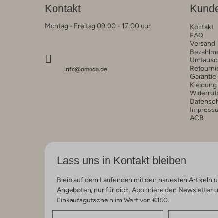
Kontakt
Kunde
Montag - Freitag 09:00 - 17:00 uur
Kontakt
FAQ
Versand
Bezahlm
Umtausc
Retourni
info@omoda.de
Garantie
Kleidung
Widerruf
Datensc
Impress
AGB
Lass uns in Kontakt bleiben
Bleib auf dem Laufenden mit den neuesten Artikeln u
Angeboten, nur für dich. Abonniere den Newsletter 
Einkaufsgutschein im Wert von €150.