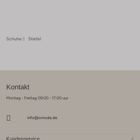
Schuhe
Stiefel
Kontakt
Montag - Freitag 09:00 - 17:00 uur
info@omoda.de
Kundenservice