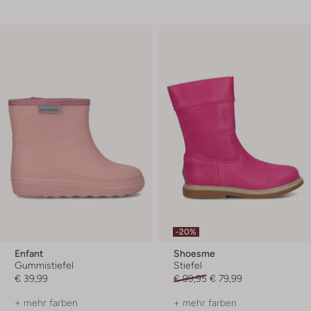
-20%
Enfant
Shoesme
Gummistiefel
Stiefel
€ 39,99
€ 99,95
€ 79,99
+ mehr farben
+ mehr farben