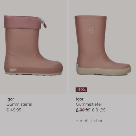
-20%
Igor
Igor
Gummistiefel
Gummistiefel
€ 49,95
€ 39,99
€ 31,99
+ mehr farben