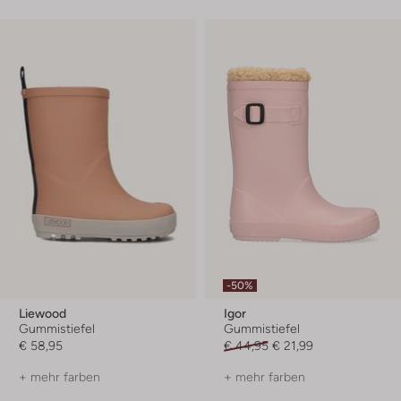
-50%
Liewood
Igor
Gummistiefel
Gummistiefel
€ 58,95
€ 44,95
€ 21,99
+ mehr farben
+ mehr farben