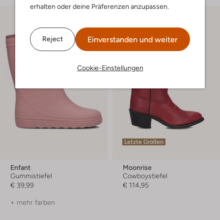
erhalten oder deine Präferenzen anzupassen.
Einverstanden und weiter
Reject
Cookie-Einstellungen
Letzte Größen
Enfant
Moonrise
Gummistiefel
Cowboystiefel
€ 39,99
€ 114,95
+ mehr farben