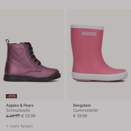
-20%
Apples & Pears
Bergstein
Schnürboots
Gummistiefel
€ 69,95
€ 55,99
€ 39,99
+ mehr farben