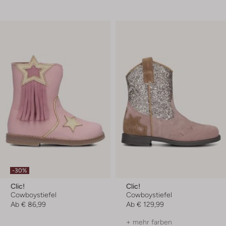
-30%
Clic!
Clic!
Cowboystiefel
Cowboystiefel
Ab
€ 86,99
Ab
€ 129,99
+ mehr farben