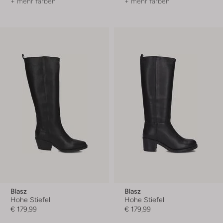
+ mehr farben
+ mehr farben
Blasz
Blasz
Hohe Stiefel
Hohe Stiefel
€ 179,99
€ 179,99