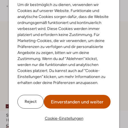
Um dir bestmöglich zu dienen, verwenden wir
+ mehr farben
Cookies auf unserer Website. Funktionale und
analytische Cookies sorgen dafür, dass die Website
ordnungsgemäß funktioniert und kontinuierlich
verbessert wird. Diese Cookies werden immer
platziert und erfordern keine Zustimmung. Für
Marketing-Cookies, die wir verwenden, um deine
Präferenzen zu verfolgen und dir personalisierte
Angebote zu zeigen, bitten wir um deine
Zustimmung. Wenn du auf "Ablehnen" klickst,
werden nur die funktionalen und analytischen
Cookies platziert. Du kannst auch auf "Cookie-
Einstellungen" klicken, um mehr Informationen zu
erhalten oder deine Präferenzen anzupassen.
Einverstanden und weiter
Reject
-30%
-50%
Stefano Lauran
Unisa
Cookie-Einstellungen
Hohe Stiefel
Overknees
€ 249,99
€ 174,99
€ 229,99
€ 114,99