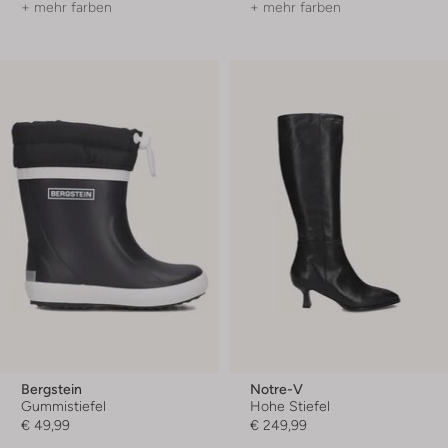
+ mehr farben
+ mehr farben
Bergstein
Notre-V
Gummistiefel
Hohe Stiefel
€ 49,99
€ 249,99