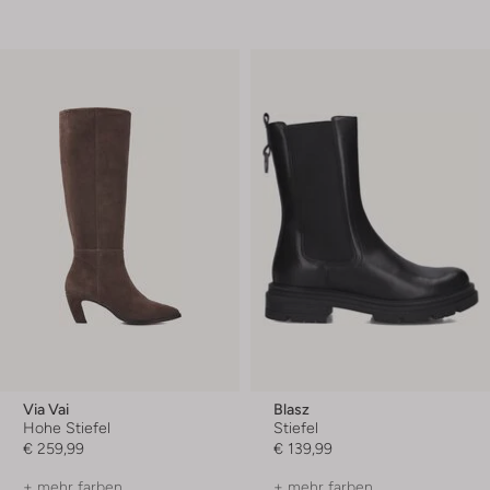
Via Vai
Blasz
Hohe Stiefel
Stiefel
€ 259,99
€ 139,99
+ mehr farben
+ mehr farben