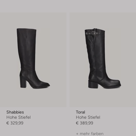
Shabbies
Toral
Hohe Stiefel
Hohe Stiefel
€ 329,99
€ 389,99
+ mehr farben