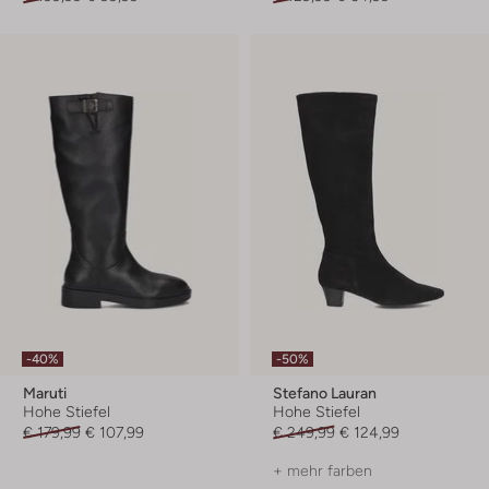
-40%
-50%
Maruti
Stefano Lauran
Hohe Stiefel
Hohe Stiefel
€ 179,99
€ 107,99
€ 249,99
€ 124,99
+ mehr farben