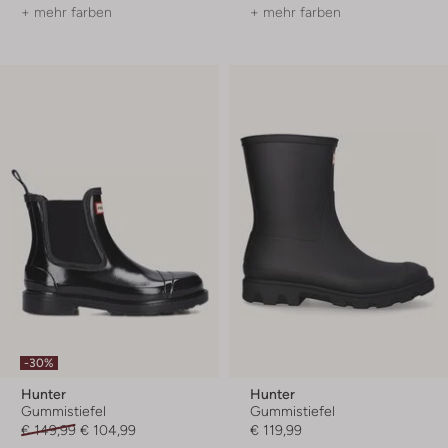
+ mehr farben
+ mehr farben
-30%
Hunter
Hunter
Gummistiefel
Gummistiefel
€ 149,99
€ 104,99
€ 119,99