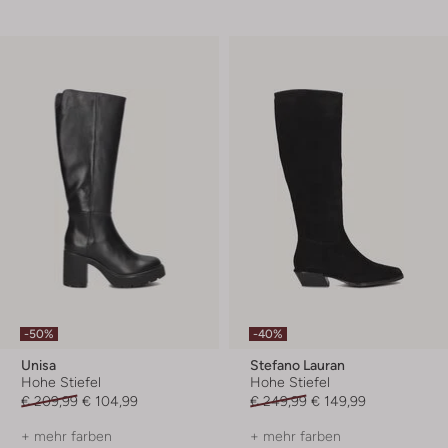
-50%
-40%
Unisa
Stefano Lauran
Hohe Stiefel
Hohe Stiefel
€ 209,99
€ 104,99
€ 249,99
€ 149,99
+ mehr farben
+ mehr farben