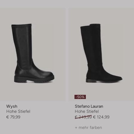
-50%
Wysh
Stefano Lauran
Hohe Stiefel
Hohe Stiefel
€ 79,99
€ 249,99
€ 124,99
+ mehr farben