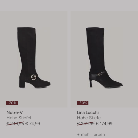
-70%
-30%
Notre-V
Lina Locchi
Hohe Stiefel
Hohe Stiefel
€ 249,95
€ 74,99
€ 249,99
€ 174,99
+ mehr farben