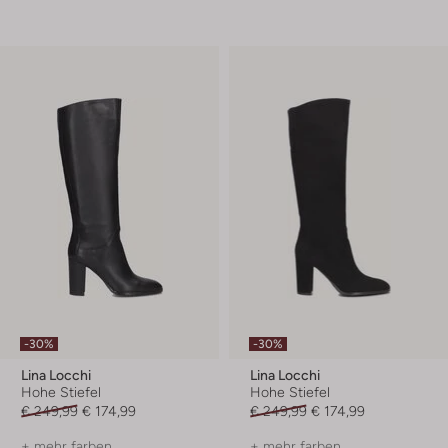
-30%
-30%
Lina Locchi
Lina Locchi
Hohe Stiefel
Hohe Stiefel
€ 249,99
€ 174,99
€ 249,99
€ 174,99
+ mehr farben
+ mehr farben