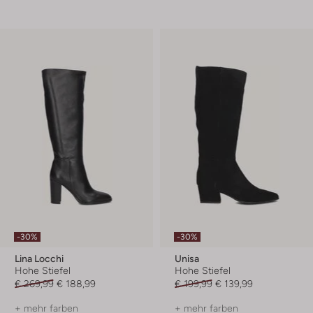
-30%
-30%
Lina Locchi
Unisa
Hohe Stiefel
Hohe Stiefel
€ 269,99
€ 188,99
€ 199,99
€ 139,99
+ mehr farben
+ mehr farben