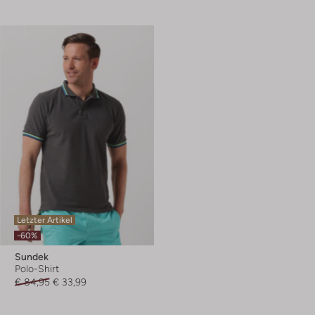
Letzter Artikel
-60%
Sundek
Polo-Shirt
€ 84,95
€ 33,99