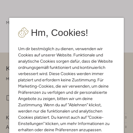
Marken
Sundek
Hm, Cookies!
Um dir bestmöglich zu dienen, verwenden wir
Cookies auf unserer Website. Funktionale und
analytische Cookies sorgen dafür, dass die Website
Kontakt
ordnungsgemäß funktioniert und kontinuierlich
verbessert wird. Diese Cookies werden immer
Montag - Freitag 09:00 - 17:00 uur
platziert und erfordern keine Zustimmung. Für
Marketing-Cookies, die wir verwenden, um deine
Präferenzen zu verfolgen und dir personalisierte
info@omoda.de
Angebote zu zeigen, bitten wir um deine
Zustimmung. Wenn du auf "Ablehnen" klickst,
werden nur die funktionalen und analytischen
Cookies platziert. Du kannst auch auf "Cookie-
Kundenservice
Einstellungen" klicken, um mehr Informationen zu
Account
erhalten oder deine Präferenzen anzupassen.