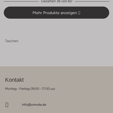
Gesehen 36 von 60
Mehr Produkte anzeigen
Taschen
Kontakt
Montag - Freitag 09:00 - 17:00 uur
info@omoda.de