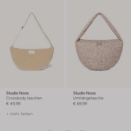
Studio Noos
Studio Noos
Crossbody taschen
Umhängetasche
€ 49,99
€ 69,99
+ mehr farben