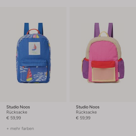
Studio Noos
Studio Noos
Rücksacke
Rücksacke
€ 59,99
€ 59,99
+ mehr farben