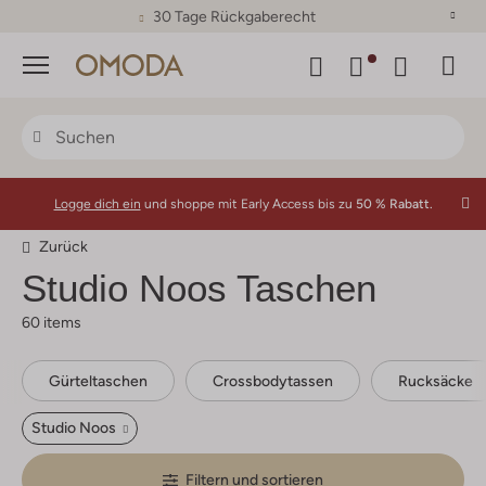
30 Tage Rückgaberecht
Menü
Logge dich ein
und shoppe mit Early Access bis zu
50 % Rabatt.
Zurück
Studio Noos
Taschen
60 items
Gürteltaschen
Crossbodytassen
Rucksäcke
Studio Noos
Filtern und sortieren