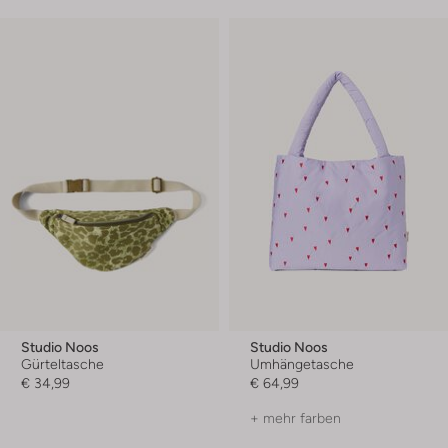
Studio Noos
Studio Noos
Gürteltasche
Umhängetasche
€ 34,99
€ 64,99
+ mehr farben