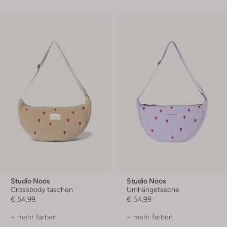
Studio Noos
Studio Noos
Crossbody taschen
Umhängetasche
€ 54,99
€ 54,99
+ mehr farben
+ mehr farben