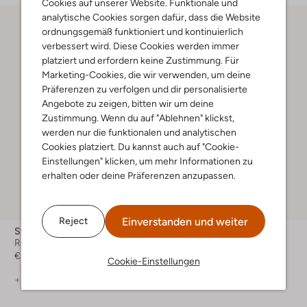
Cookies auf unserer Website. Funktionale und
analytische Cookies sorgen dafür, dass die Website
ordnungsgemäß funktioniert und kontinuierlich
verbessert wird. Diese Cookies werden immer
platziert und erfordern keine Zustimmung. Für
Marketing-Cookies, die wir verwenden, um deine
Präferenzen zu verfolgen und dir personalisierte
Angebote zu zeigen, bitten wir um deine
Zustimmung. Wenn du auf "Ablehnen" klickst,
werden nur die funktionalen und analytischen
Cookies platziert. Du kannst auch auf "Cookie-
Einstellungen" klicken, um mehr Informationen zu
erhalten oder deine Präferenzen anzupassen.
Einverstanden und weiter
Reject
Studio Noos
Studio Noos
Rücksacke
Umhängetasche
€ 44,99
€ 69,99
Cookie-Einstellungen
+ mehr farben