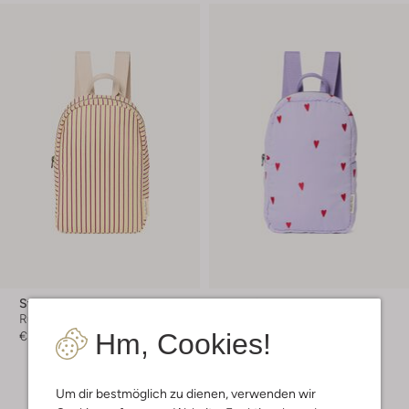
Studio Noos
Studio Noos
Rücksacke
Rücksacke
Hm, Cookies!
€ 39,99
€ 44,99
+ mehr farben
Um dir bestmöglich zu dienen, verwenden wir