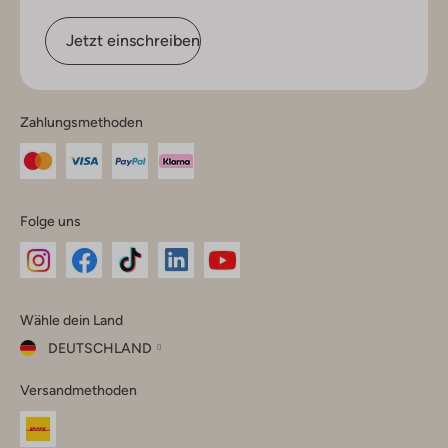
Jetzt einschreiben
Zahlungsmethoden
Folge uns
Omoda
Omoda
Omoda
Omoda
Omoda
Wähle dein Land
Instagram
Facebook
TikTok
LinkedIn
YouTube
DEUTSCHLAND
Wähle
Versandmethoden
dein
Schließ
Land
Nederland