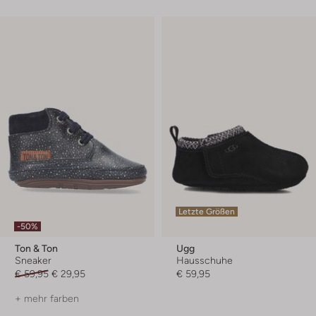
Letzte Größen
-50%
Ton & Ton
Ugg
Sneaker
Hausschuhe
€ 59,95
€ 29,95
€ 59,95
+ mehr farben