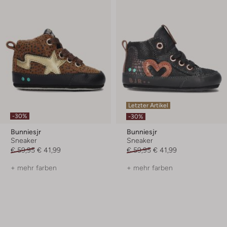
Letzter Artikel
-30%
-30%
Bunniesjr
Bunniesjr
Sneaker
Sneaker
€ 59,95
€ 41,99
€ 59,95
€ 41,99
+ mehr farben
+ mehr farben