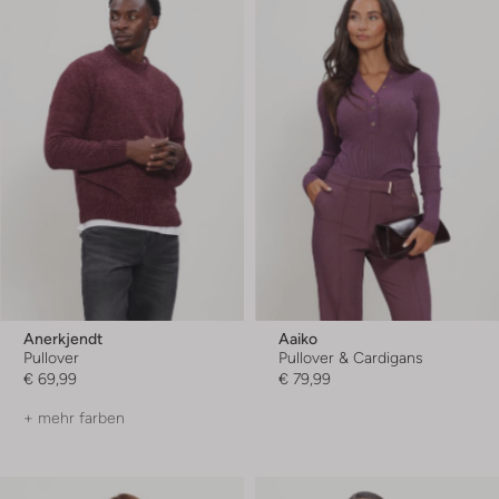
Anerkjendt
Aaiko
Pullover
Pullover & Cardigans
€ 69,99
€ 79,99
+ mehr farben