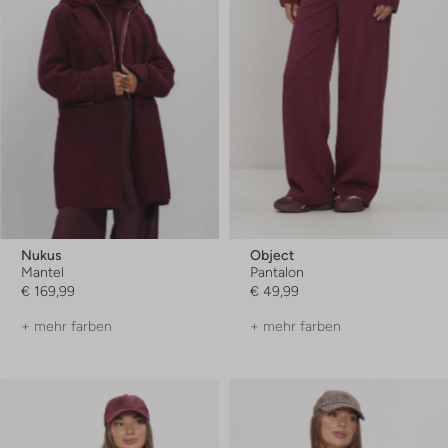
Nukus
Object
Mantel
Pantalon
€ 169,99
€ 49,99
+ mehr farben
+ mehr farben