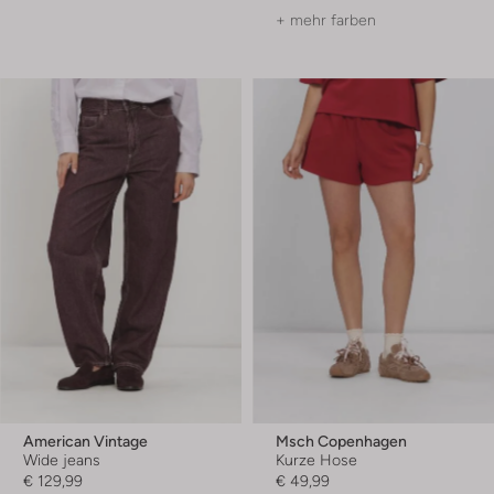
+ mehr farben
American Vintage
Msch Copenhagen
Wide jeans
Kurze Hose
€ 129,99
€ 49,99