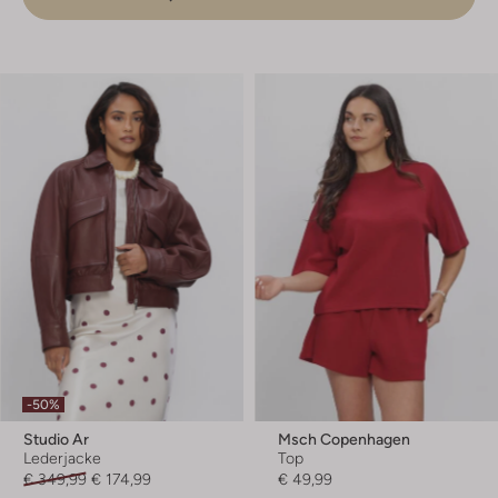
-50%
Studio Ar
Msch Copenhagen
Lederjacke
Top
€ 349,99
€ 174,99
€ 49,99