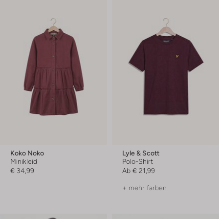
Koko Noko
Lyle & Scott
Minikleid
Polo-Shirt
€ 34,99
Ab
€ 21,99
+ mehr farben