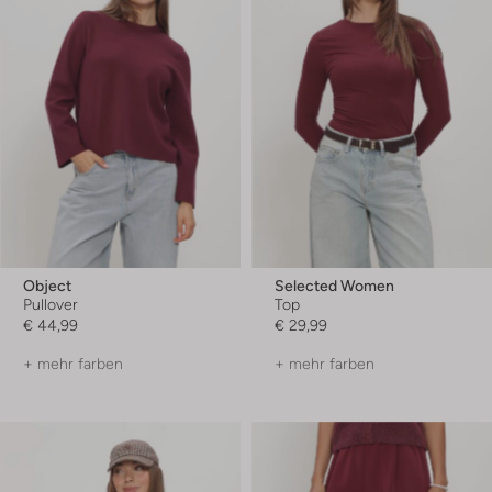
Object
Selected Women
Pullover
Top
€ 44,99
€ 29,99
+ mehr farben
+ mehr farben