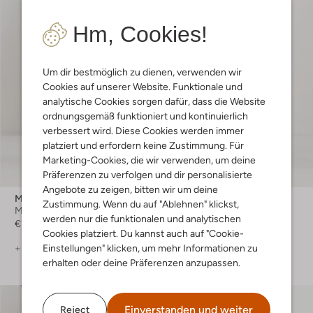
Hm, Cookies!
Um dir bestmöglich zu dienen, verwenden wir
Cookies auf unserer Website. Funktionale und
analytische Cookies sorgen dafür, dass die Website
ordnungsgemäß funktioniert und kontinuierlich
verbessert wird. Diese Cookies werden immer
platziert und erfordern keine Zustimmung. Für
Marketing-Cookies, die wir verwenden, um deine
Präferenzen zu verfolgen und dir personalisierte
Angebote zu zeigen, bitten wir um deine
Msch Copenhagen
Aim'n
Zustimmung. Wenn du auf "Ablehnen" klickst,
Minirock
Legging
werden nur die funktionalen und analytischen
€ 49,99
€ 59,99
Cookies platziert. Du kannst auch auf "Cookie-
Einstellungen" klicken, um mehr Informationen zu
+ mehr farben
+ mehr farben
erhalten oder deine Präferenzen anzupassen.
Einverstanden und weiter
Reject