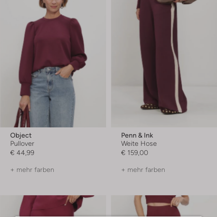
Object
Penn & Ink
Pullover
Weite Hose
€ 44,99
€ 159,00
+ mehr farben
+ mehr farben