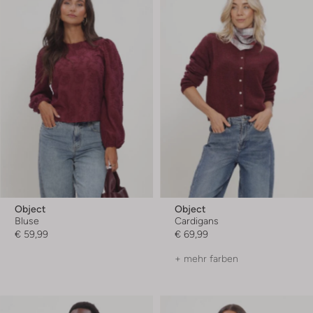
Object
Object
Bluse
Cardigans
€ 59,99
€ 69,99
+ mehr farben