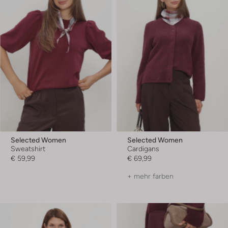
Selected Women
Selected Women
Sweatshirt
Cardigans
€ 59,99
€ 69,99
+ mehr farben