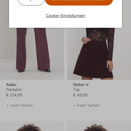
Cookie-Einstellungen
Aaiko
Notre-V
Pantalon
Top
€ 124,99
€ 49,99
+ mehr farben
+ mehr farben