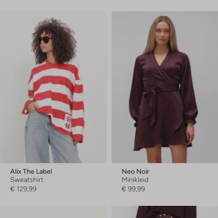
Alix The Label
Neo Noir
Sweatshirt
Minikleid
€ 129,99
€ 99,99