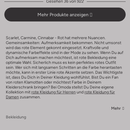
Gesehen 36 von 922
Mehr Produkte anzeigen
Scarlet, Carmine, Cinnabar - Rot hat mehrere Nuancen.
Gemeinsamkeiten: Aufmerksamkeit bekommen. Nicht umsonst
wird das rote Element gekonnt eingesetzt. Kraftvolle und
dynamische Farbeffekte sind in der Mode zu sehen. Wenn Du auf
Dich aufmerksam machen möchtest, ist rote Bekleidung eine
optimale Wahl. Sicherlich muss es kein perfektes rotes Outfit
sein. Wer sich mit langsamen Schritten an die Farbe herantasten
möchte, kann in erster Linie rote Akzente setzen. Das Wichtigste
ist, dass Du Dich in Deiner Kleidung wohlfühlst. Bist Du ein Fan
von roten Klamotten oder möchtest Farbe in Deinem
Kleiderschrank bringen? Bei Omoda stellst Du Deine eigene
Kollektion mit
rote Kleidung für Herren
und
rote Kleidung für
Damen
zusammen.
Mehr
Bekleidung