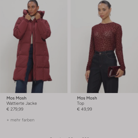
Mos Mosh
Mos Mosh
Wattierte Jacke
Top
€ 279,99
€ 49,99
+ mehr farben