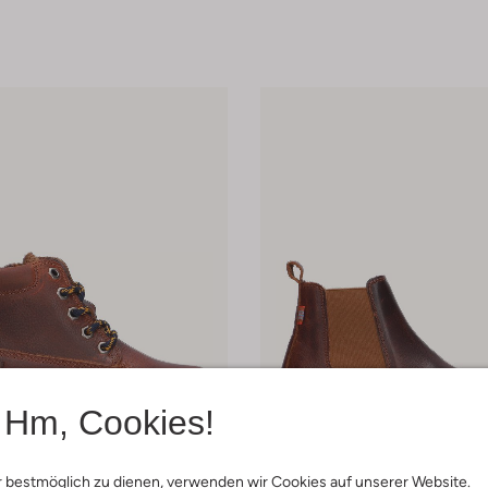
Hm, Cookies!
 bestmöglich zu dienen, verwenden wir Cookies auf unserer Website.
-40%