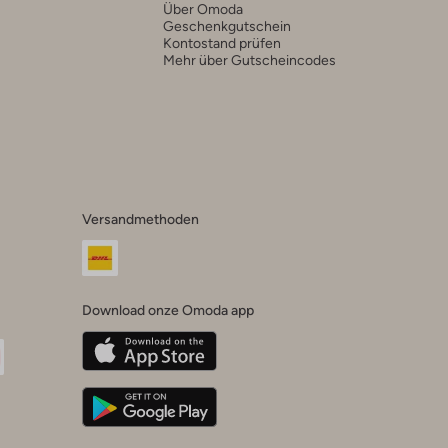
Über Omoda
Geschenkgutschein
Kontostand prüfen
Mehr über Gutscheincodes
Versandmethoden
Download onze Omoda app
oda
n
uTube