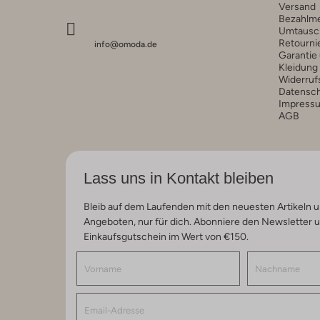
Versand
Bezahlm
Umtausc
Retourni
info@omoda.de
Garantie
Kleidung
Widerruf
Datensc
Impress
AGB
Lass uns in Kontakt bleiben
Bleib auf dem Laufenden mit den neuesten Artikeln u
Angeboten, nur für dich. Abonniere den Newsletter 
Einkaufsgutschein im Wert von €150.