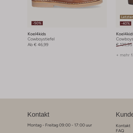
Letzter
-50%
-40%
Koel4kids
Koel4kid
Cowboystiefel
Cowboyst
Ab
€ 46,99
€ 129,95
+ mehr f
Kontakt
Kunde
Montag - Freitag 09:00 - 17:00 uur
Kontakt
FAQ