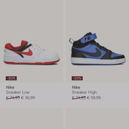
-50%
-20%
Nike
Nike
Sneaker Low
Sneaker High
€ 74,99
€ 36,99
€ 74,99
€ 59,99