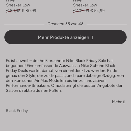
Nike
Nike
Sneaker Low
Sneaker Low
€ 89,95
€ 80,99
€ 109,99
€ 54,99
Gesehen 36 von 48
Mehr Produkte anzeigen
Es ist soweit – der heiß ersehnte Nike Black Friday Sale hat
begonnen! Eine umfassende Auswahl an Nike Schuhe Black
Friday Deals wartet darauf, von dir entdeckt zu werden. Finde
genau den Style, der zu dir passt, und spare dabei großzügig. Von
den ikonischen Air Max Modellen bis hin zu innovativen
Performance-Sneakern: Omoda bringt die besten Angebote der
Saison direkt zu deinen Füßen.
Mehr
Black Friday