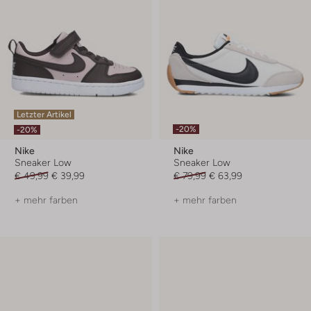
Letzter Artikel
-20%
-20%
Nike
Nike
Sneaker Low
Sneaker Low
€ 49,99
€ 39,99
€ 79,99
€ 63,99
+ mehr farben
+ mehr farben