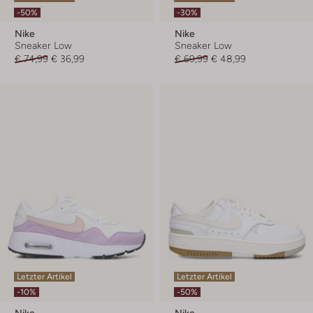
-50%
-30%
Nike
Nike
Sneaker Low
Sneaker Low
€ 74,99
€ 36,99
€ 69,99
€ 48,99
Letzter Artikel
Letzter Artikel
-10%
-50%