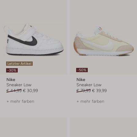
Letzter Artikel
-50%
-30%
Nike
Nike
Sneaker Low
Sneaker Low
€ 44,99
€ 30,99
€ 79,99
€ 39,99
+ mehr farben
+ mehr farben