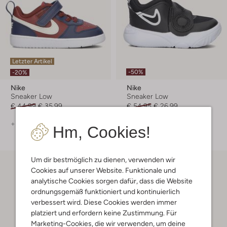
Letzter Artikel
-50%
-20%
Nike
Nike
Sneaker Low
Sneaker Low
€ 44,99
€ 35,99
€ 54,95
€ 26,99
+ mehr farben
Hm, Cookies!
Um dir bestmöglich zu dienen, verwenden wir
Cookies auf unserer Website. Funktionale und
analytische Cookies sorgen dafür, dass die Website
ordnungsgemäß funktioniert und kontinuierlich
verbessert wird. Diese Cookies werden immer
platziert und erfordern keine Zustimmung. Für
Marketing-Cookies, die wir verwenden, um deine