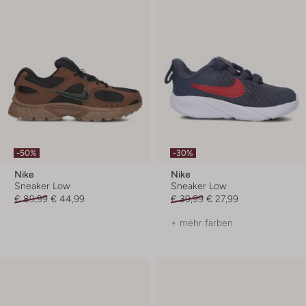
-50%
-30%
Nike
Nike
Sneaker Low
Sneaker Low
€ 89,99
€ 44,99
€ 39,99
€ 27,99
+ mehr farben