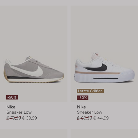
Letzte Größen
-50%
-50%
Nike
Nike
Sneaker Low
Sneaker Low
€ 79,99
€ 39,99
€ 89,99
€ 44,99