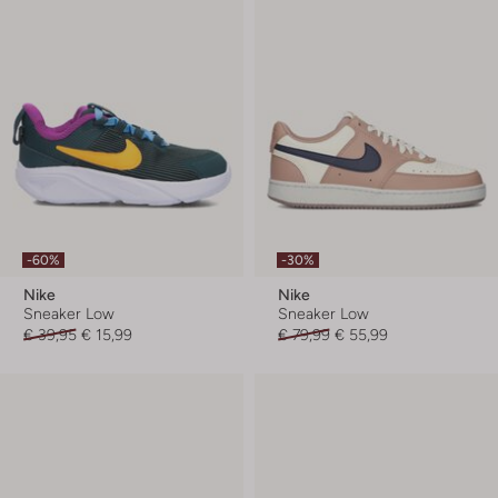
-60%
-30%
Nike
Nike
Sneaker Low
Sneaker Low
€ 39,95
€ 15,99
€ 79,99
€ 55,99