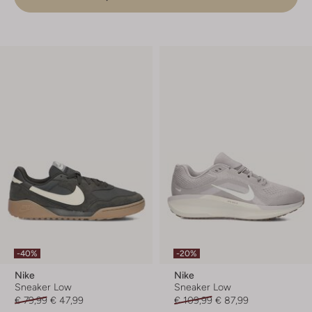
-40%
-20%
Nike
Nike
Sneaker Low
Sneaker Low
€ 79,99
€ 47,99
€ 109,99
€ 87,99