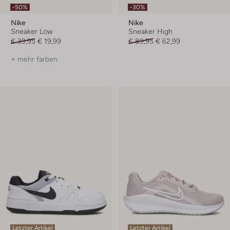
-50%
-30%
Nike
Nike
Sneaker Low
Sneaker High
€ 39,95
€ 19,99
€ 89,95
€ 62,99
+ mehr farben
Letzter Artikel
Letzter Artikel