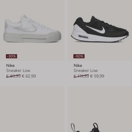
-30%
-50%
Nike
Nike
Sneaker Low
Sneaker Low
€ 89,99
€ 62,99
€ 119,99
€ 59,99