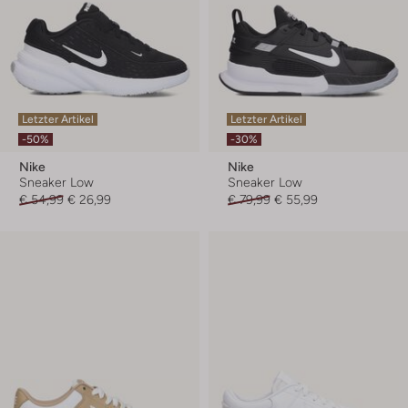
Letzter Artikel
Letzter Artikel
-50%
-30%
Nike
Nike
Sneaker Low
Sneaker Low
€ 54,99
€ 26,99
€ 79,99
€ 55,99