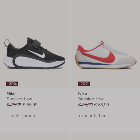
-30%
-20%
Nike
Nike
Sneaker Low
Sneaker Low
€ 79,95
€ 55,99
€ 79,99
€ 63,99
+ mehr farben
+ mehr farben