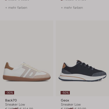
+ mehr farben
+ mehr farben
-30%
-50%
Back70
Geox
Sneaker Low
Sneaker Low