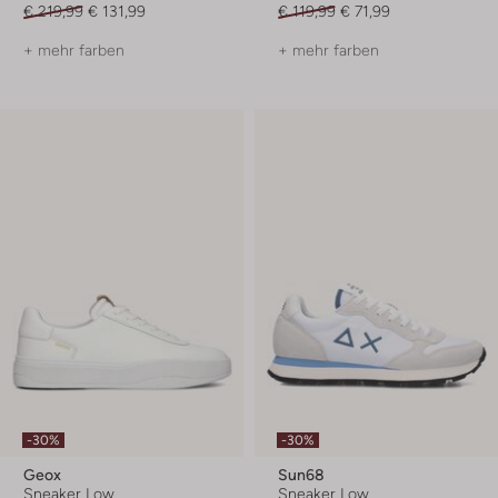
€ 219,99
€ 131,99
€ 119,99
€ 71,99
+ mehr farben
+ mehr farben
-30%
-30%
Geox
Sun68
Sneaker Low
Sneaker Low