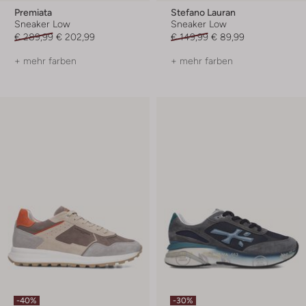
Premiata
Stefano Lauran
Sneaker Low
Sneaker Low
€ 289,99
€ 202,99
€ 149,99
€ 89,99
+ mehr farben
+ mehr farben
-40%
-30%