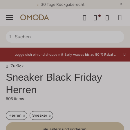
30 Tage Rückgaberecht
Menü
Logge dich ein
und shoppe mit Early Access bis zu
50 % Rabatt.
Zurück
Sneaker Black Friday
Herren
603 items
Herren
Sneaker
Filtern und sortieren