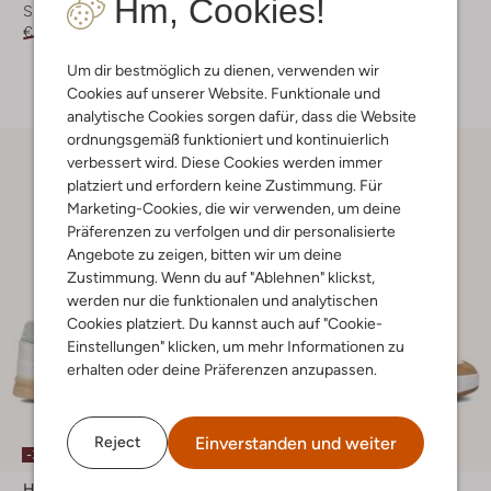
Hm, Cookies!
Sneaker Low
Sneaker Low
€ 129,99
€ 64,99
€ 129,99
€ 90,99
Um dir bestmöglich zu dienen, verwenden wir
+ mehr farben
Cookies auf unserer Website. Funktionale und
analytische Cookies sorgen dafür, dass die Website
ordnungsgemäß funktioniert und kontinuierlich
verbessert wird. Diese Cookies werden immer
platziert und erfordern keine Zustimmung. Für
Marketing-Cookies, die wir verwenden, um deine
Präferenzen zu verfolgen und dir personalisierte
Angebote zu zeigen, bitten wir um deine
Zustimmung. Wenn du auf "Ablehnen" klickst,
werden nur die funktionalen und analytischen
Cookies platziert. Du kannst auch auf "Cookie-
Einstellungen" klicken, um mehr Informationen zu
erhalten oder deine Präferenzen anzupassen.
Einverstanden und weiter
Reject
-30%
-50%
Hub
Geox