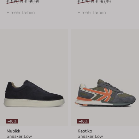
€ 199,99
€ 99,99
€ 129,99
€ 90,99
+ mehr farben
+ mehr farben
-40%
-40%
Nubikk
Kaotiko
Sneaker Low
Sneaker Low