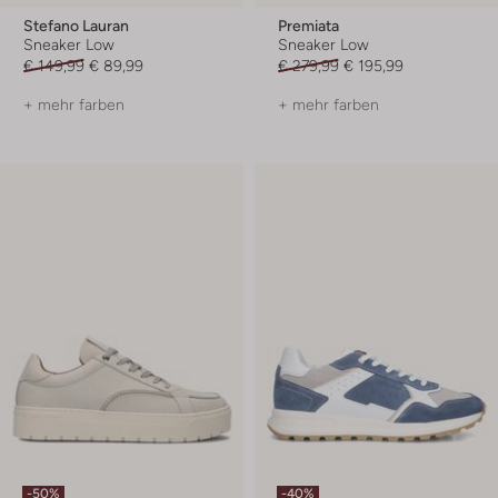
Stefano Lauran
Premiata
Sneaker Low
Sneaker Low
€ 149,99
€ 89,99
€ 279,99
€ 195,99
+ mehr farben
+ mehr farben
-50%
-40%