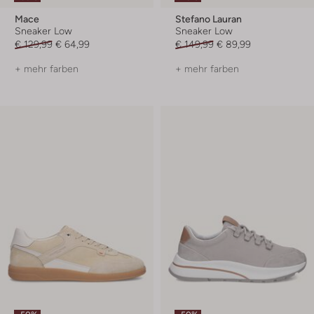
Mace
Stefano Lauran
Sneaker Low
Sneaker Low
€ 129,99
€ 64,99
€ 149,99
€ 89,99
+ mehr farben
+ mehr farben