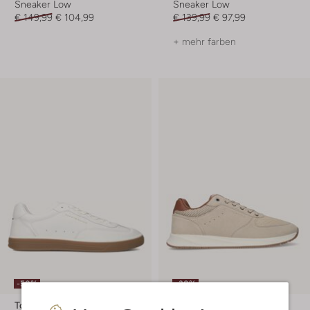
Sneaker Low
Sneaker Low
€ 149,99
€ 104,99
€ 139,99
€ 97,99
+ mehr farben
-50%
-30%
Tommy Hilfiger
Tommy Hilfiger