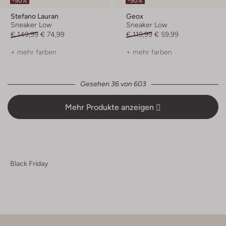
-50%
-50%
Stefano Lauran
Geox
Sneaker Low
Sneaker Low
€ 149,99
€ 74,99
€ 119,99
€ 59,99
+ mehr farben
+ mehr farben
Gesehen 36 von 603
Mehr Produkte anzeigen
Black Friday