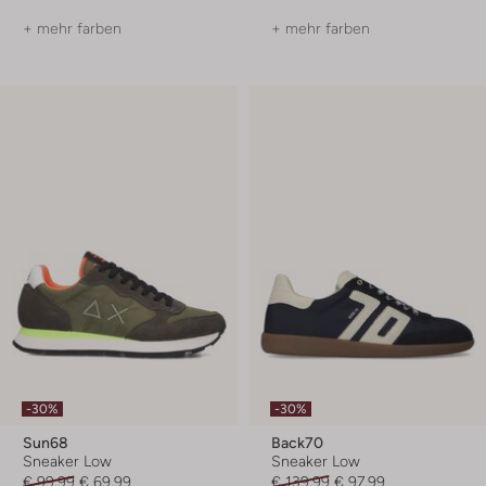
+ mehr farben
+ mehr farben
-30%
-30%
Sun68
Back70
Sneaker Low
Sneaker Low
€ 99,99
€ 69,99
€ 139,99
€ 97,99