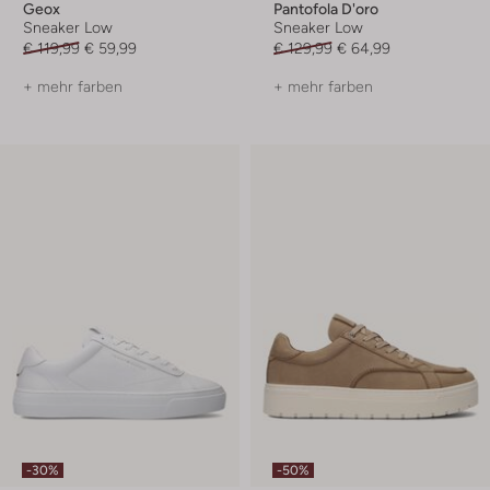
Geox
Pantofola D'oro
Sneaker Low
Sneaker Low
€ 119,99
€ 59,99
€ 129,99
€ 64,99
+ mehr farben
+ mehr farben
-30%
-50%