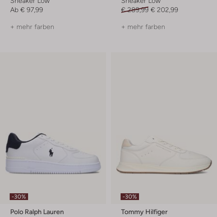
Sneaker Low
Sneaker Low
Ab
€ 97,99
€ 289,99
€ 202,99
+ mehr farben
+ mehr farben
-30%
-30%
Polo Ralph Lauren
Tommy Hilfiger