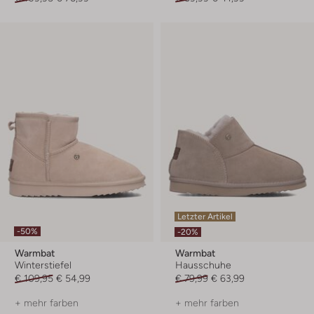
Letzter Artikel
-50%
-20%
Warmbat
Warmbat
Winterstiefel
Hausschuhe
€ 109,95
€ 54,99
€ 79,99
€ 63,99
+ mehr farben
+ mehr farben