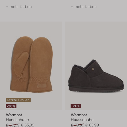
+ mehr farben
+ mehr farben
Letzte Größen
-20%
-20%
Warmbat
Warmbat
Handschuhe
Hausschuhe
€ 69,99
€ 55,99
€ 79,99
€ 63,99