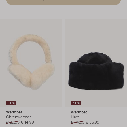
-50%
-50%
Warmbat
Warmbat
Ohrenwärmer
Huts
€ 29,95
€ 14,99
€ 74,95
€ 36,99