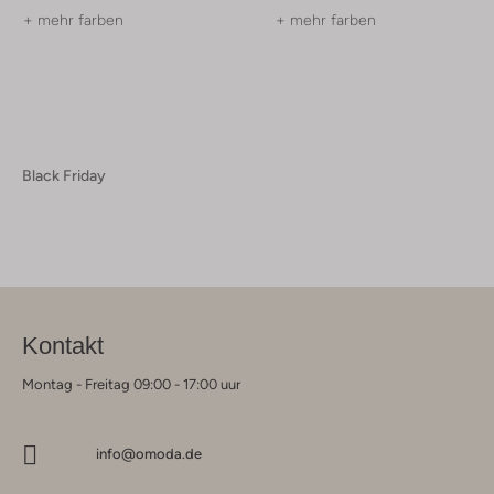
+ mehr farben
+ mehr farben
Black Friday
Kontakt
Montag - Freitag 09:00 - 17:00 uur
info@omoda.de