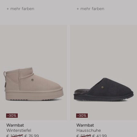
+ mehr farben
+ mehr farben
-30%
-30%
Warmbat
Warmbat
Winterstiefel
Hausschuhe
€ 109,95
€ 76,99
€ 59,99
€ 41,99