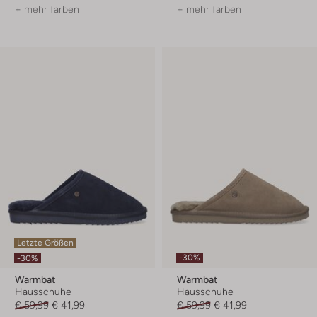
+ mehr farben
+ mehr farben
Letzte Größen
-30%
-30%
Warmbat
Warmbat
Hausschuhe
Hausschuhe
€ 59,99
€ 41,99
€ 59,99
€ 41,99