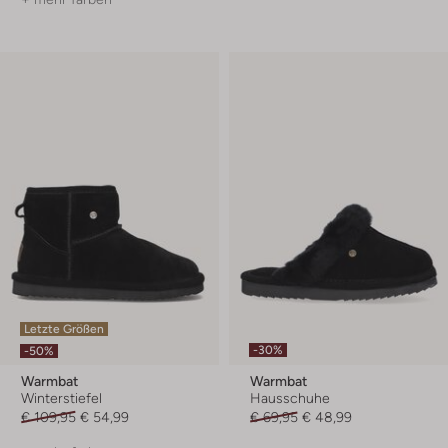
Letzte Größen
-30%
-50%
Warmbat
Warmbat
Winterstiefel
Hausschuhe
€ 109,95
€ 54,99
€ 69,95
€ 48,99