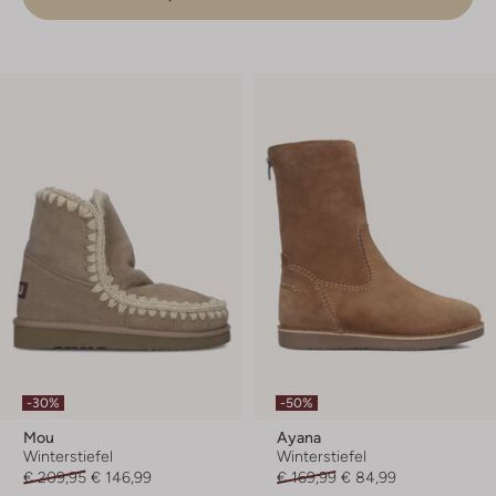
-30%
-50%
Mou
Ayana
Winterstiefel
Winterstiefel
€ 209,95
€ 146,99
€ 169,99
€ 84,99