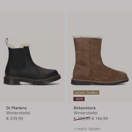
Letzte Größen
-30%
Dr Martens
Birkenstock
Winterstiefel
Winterstiefel
€ 209,99
€ 209,99
€ 146,99
+ mehr farben