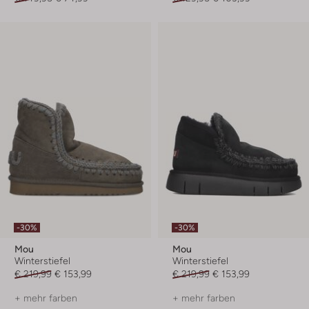
-30%
-30%
Mou
Mou
Winterstiefel
Winterstiefel
€ 219,99
€ 153,99
€ 219,99
€ 153,99
+ mehr farben
+ mehr farben