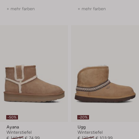
+ mehr farben
+ mehr farben
-50%
-20%
Ayana
Ugg
Winterstiefel
Winterstiefel
€ 149,95
€ 74,99
€ 129,95
€ 103,99