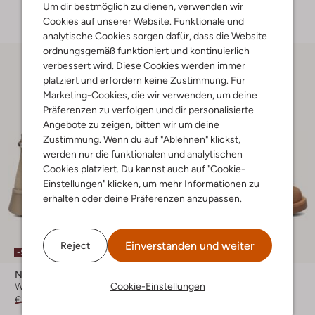
+ mehr farben
Um dir bestmöglich zu dienen, verwenden wir
Cookies auf unserer Website. Funktionale und
analytische Cookies sorgen dafür, dass die Website
ordnungsgemäß funktioniert und kontinuierlich
verbessert wird. Diese Cookies werden immer
platziert und erfordern keine Zustimmung. Für
Marketing-Cookies, die wir verwenden, um deine
Präferenzen zu verfolgen und dir personalisierte
Angebote zu zeigen, bitten wir um deine
Zustimmung. Wenn du auf "Ablehnen" klickst,
werden nur die funktionalen und analytischen
Cookies platziert. Du kannst auch auf "Cookie-
Einstellungen" klicken, um mehr Informationen zu
erhalten oder deine Präferenzen anzupassen.
Einverstanden und weiter
Reject
-50%
-40%
Notre-V
Giga
Cookie-Einstellungen
Winterstiefel
Winterstiefel
€ 99,95
€ 49,99
Ab
€ 62,99