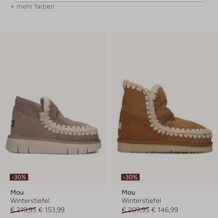
+ mehr farben
-30%
-30%
Mou
Mou
Winterstiefel
Winterstiefel
€ 219,95
€ 153,99
€ 209,95
€ 146,99