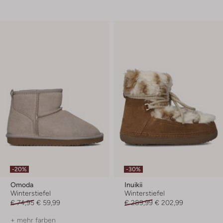
-20%
-30%
Omoda
Inuikii
Winterstiefel
Winterstiefel
€ 74,95
€ 59,99
€ 289,99
€ 202,99
+ mehr farben