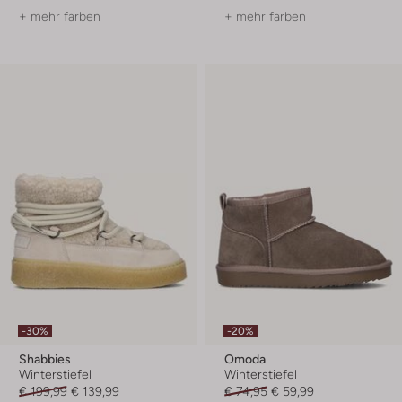
+ mehr farben
+ mehr farben
-30%
-20%
Shabbies
Omoda
Winterstiefel
Winterstiefel
€ 199,99
€ 139,99
€ 74,95
€ 59,99