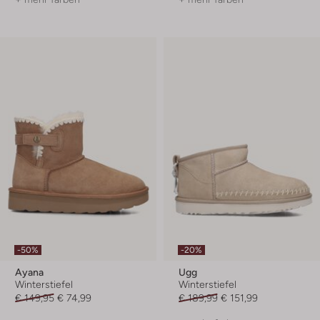
-50%
-20%
Ayana
Ugg
Winterstiefel
Winterstiefel
€ 149,95
€ 74,99
€ 189,99
€ 151,99