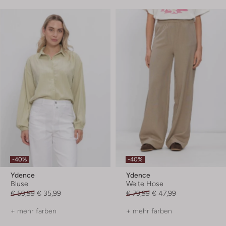
-40%
-40%
Ydence
Ydence
Bluse
Weite Hose
€ 59,99
€ 35,99
€ 79,99
€ 47,99
+ mehr farben
+ mehr farben