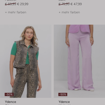
€ 59,99
€ 29,99
€ 79,99
€ 47,99
+ mehr farben
+ mehr farben
-50%
-50%
Ydence
Ydence