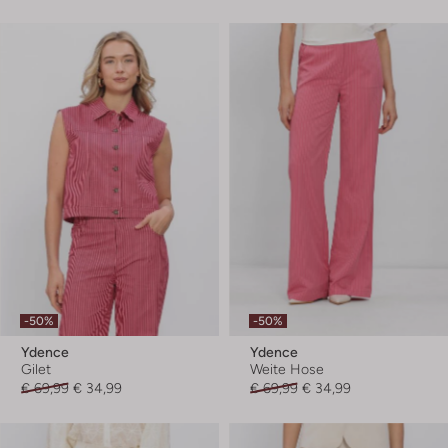
-50%
-50%
Ydence
Ydence
Gilet
Weite Hose
€ 69,99
€ 34,99
€ 69,99
€ 34,99