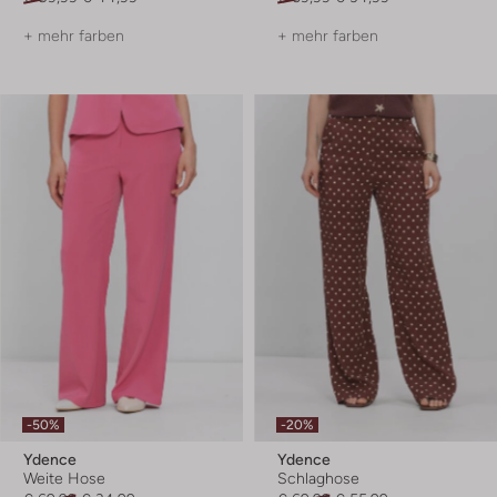
+ mehr farben
+ mehr farben
-50%
-20%
Ydence
Ydence
Weite Hose
Schlaghose