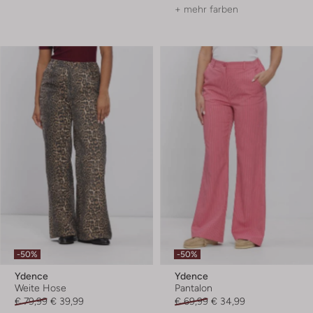
+ mehr farben
-50%
-50%
Ydence
Ydence
Weite Hose
Pantalon
€ 79,99
€ 39,99
€ 69,99
€ 34,99