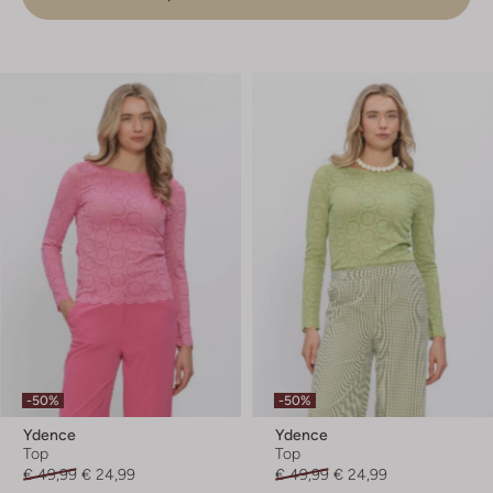
-50%
-50%
Ydence
Ydence
Top
Top
€ 49,99
€ 24,99
€ 49,99
€ 24,99