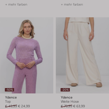
+ mehr farben
+ mehr farben
-50%
-20%
Ydence
Ydence
Top
Weite Hose
€ 49,99
€ 24,99
€ 79,99
€ 63,99