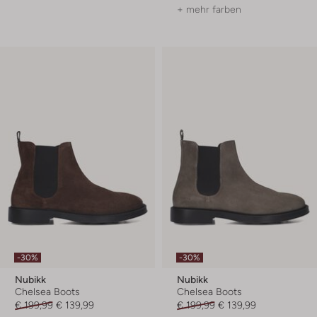
+ mehr farben
-30%
-30%
Nubikk
Nubikk
Chelsea Boots
Chelsea Boots
€ 199,99
€ 139,99
€ 199,99
€ 139,99