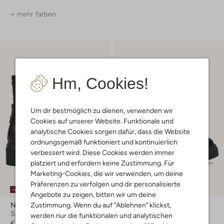
+ mehr farben
Hm, Cookies!
Um dir bestmöglich zu dienen, verwenden wir
Cookies auf unserer Website. Funktionale und
analytische Cookies sorgen dafür, dass die Website
ordnungsgemäß funktioniert und kontinuierlich
verbessert wird. Diese Cookies werden immer
platziert und erfordern keine Zustimmung. Für
Marketing-Cookies, die wir verwenden, um deine
Präferenzen zu verfolgen und dir personalisierte
-40%
-20%
Angebote zu zeigen, bitten wir um deine
Zustimmung. Wenn du auf "Ablehnen" klickst,
Nubikk
Nubikk
Schnürboots
Chelsea Boots
werden nur die funktionalen und analytischen
€ 229,95
€ 137,99
€ 119,95
€ 95,99