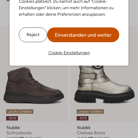
Cookies platziert. Du kannst auch auf "Cookie-
Einstellungen" klicken, um mehr Informationen zu
+ mehr farben
erhalten oder deine Präferenzen anzupassen.
Einverstanden und weiter
Reject
Cookie-Einstellungen
Letzte Größen
Letzte Größen
-50%
-30%
Nubikk
Nubikk
Schnürboots
Chelsea Boots