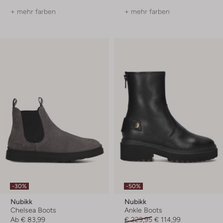
+ mehr farben
+ mehr farben
-30%
-50%
Nubikk
Nubikk
Chelsea Boots
Ankle Boots
Ab
€ 83,99
€ 229,95
€ 114,99