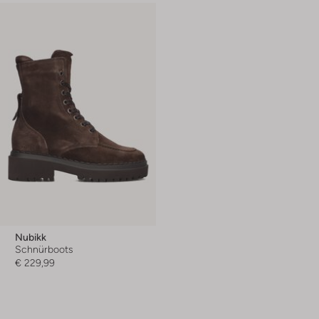
Nubikk
Schnürboots
€ 229,99