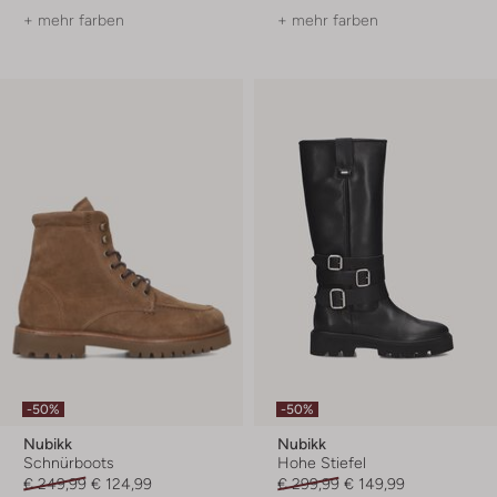
+ mehr farben
+ mehr farben
-50%
-50%
Nubikk
Nubikk
Schnürboots
Hohe Stiefel
€ 249,99
€ 124,99
€ 299,99
€ 149,99