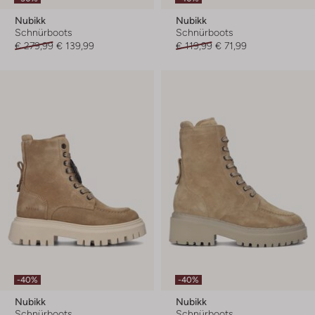
Nubikk
Nubikk
Schnürboots
Schnürboots
€ 279,99
€ 139,99
€ 119,99
€ 71,99
-40%
-40%
Nubikk
Nubikk
Schnürboots
Schnürboots