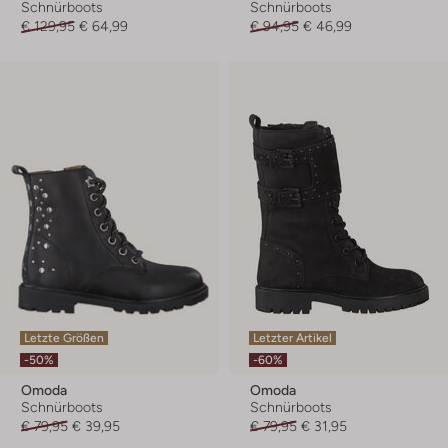
Schnürboots
Schnürboots
€ 129,95
€ 64,99
€ 94,95
€ 46,99
Letzte Größen
Letzter Artikel
-50%
-60%
Omoda
Omoda
Schnürboots
Schnürboots
€ 79,95
€ 39,95
€ 79,95
€ 31,95