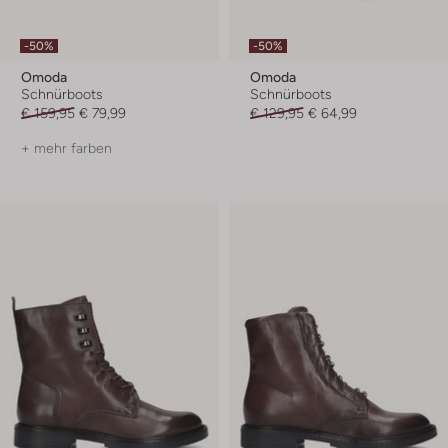
-50%
-50%
Omoda
Omoda
Schnürboots
Schnürboots
€ 159,95
€ 79,99
€ 129,95
€ 64,99
+ mehr farben