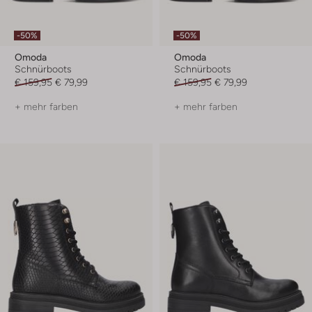
-50%
-50%
Omoda
Omoda
Schnürboots
Schnürboots
€ 159,95
€ 79,99
€ 159,95
€ 79,99
+ mehr farben
+ mehr farben