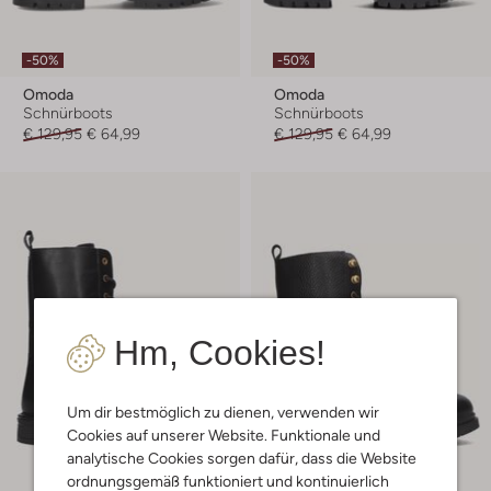
-50%
-50%
Omoda
Omoda
Schnürboots
Schnürboots
€ 129,95
€ 64,99
€ 129,95
€ 64,99
Hm, Cookies!
Um dir bestmöglich zu dienen, verwenden wir
Cookies auf unserer Website. Funktionale und
analytische Cookies sorgen dafür, dass die Website
Letzte Größen
ordnungsgemäß funktioniert und kontinuierlich