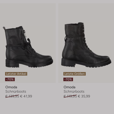
Letzter Artikel
Letzte Größen
-70%
-70%
Omoda
Omoda
Schnürboots
Schnürboots
€ 139,95
€ 41,99
€ 119,95
€ 35,99