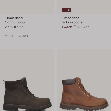
-30%
Timberland
Timberland
Schnürboots
Schnürboots
Ab
€ 109,99
€ 149,99
€ 104,99
+ mehr farben