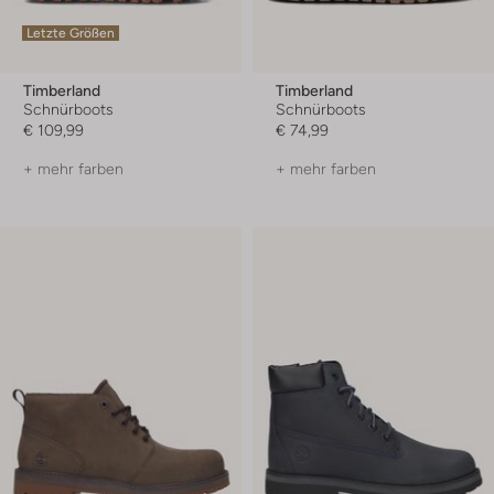
Letzte Größen
Timberland
Timberland
Schnürboots
Schnürboots
€ 109,99
€ 74,99
+ mehr farben
+ mehr farben