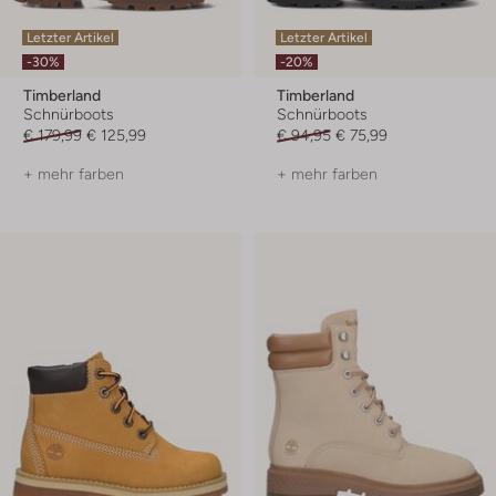
Letzter Artikel
Letzter Artikel
-30%
-20%
Timberland
Timberland
Schnürboots
Schnürboots
€ 179,99
€ 125,99
€ 94,95
€ 75,99
+ mehr farben
+ mehr farben