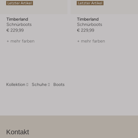
Letzter Artikel
Letzter Artikel
Timberland
Timberland
Schnürboots
Schnürboots
€ 229,99
€ 229,99
+ mehr farben
+ mehr farben
Kollektion
Schuhe
Boots
Kontakt