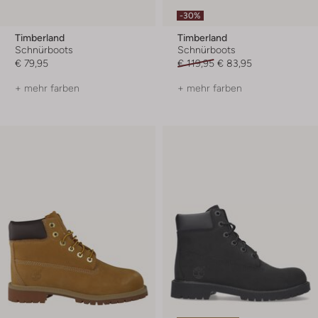
-30%
Timberland
Timberland
Schnürboots
Schnürboots
€ 79,95
€ 119,95
€ 83,95
+ mehr farben
+ mehr farben