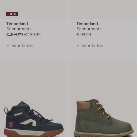
-30%
Timberland
Timberland
Schnürboots
Schnürboots
€ 199,99
€ 139,99
€ 99,99
+ mehr farben
+ mehr farben