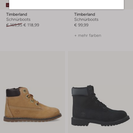
-30%
Timberland
Timberland
Schnürboots
Schnürboots
€ 169,95
€ 118,99
€ 99,99
+ mehr farben