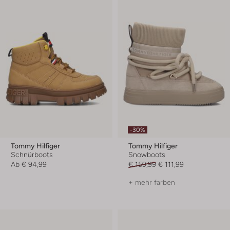
-30%
Tommy Hilfiger
Tommy Hilfiger
Schnürboots
Snowboots
Ab
€ 94,99
€ 159,99
€ 111,99
+ mehr farben