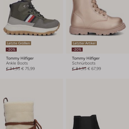
Letzte Größen
Letzter Artikel
-20%
-20%
Tommy Hilfiger
Tommy Hilfiger
Ankle Boots
Schnürboots
€ 94,95
€ 75,99
€ 84,95
€ 67,99