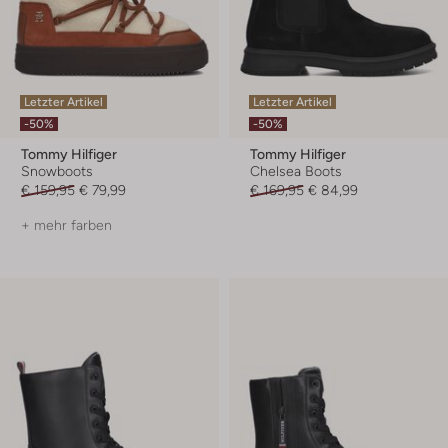
Letzter Artikel
Letzter Artikel
-50%
-50%
Tommy Hilfiger
Tommy Hilfiger
Snowboots
Chelsea Boots
€ 159,95
€ 79,99
€ 169,95
€ 84,99
+ mehr farben