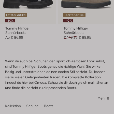
Letzter Artikel
Letzter Artikel
-30%
-40%
Tommy Hilfiger
Tommy Hilfiger
Schnürboots
Schnürboots
Ab
€ 86,99
€ 149,95
€ 89,95
Wenn du auch bei Schuhen den sportlich-zeitlosen Look liebst,
sind Tommy Hilfiger Boots genau die richtige Wahl. Sie wirken
lässig und unterstreichen deinen coolen Stil perfekt. Du kannst
sie zu vielen Gelegenheiten tragen. Die komplette Kollektion
findest du hier bei Omoda. Schau sie dir doch gleich mal näher an
und finde die perfekt zu dir passenden Boots.
Mehr
Kollektion
Schuhe
Boots