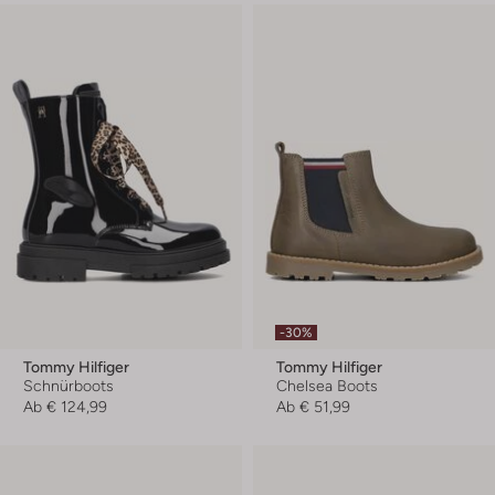
-30%
Tommy Hilfiger
Tommy Hilfiger
Schnürboots
Chelsea Boots
Ab
€ 124,99
Ab
€ 51,99