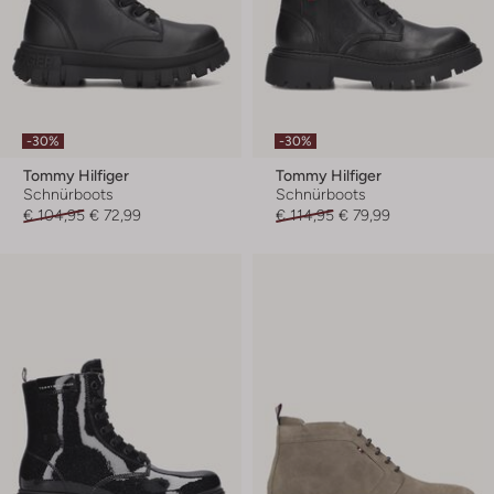
-30%
-30%
Tommy Hilfiger
Tommy Hilfiger
Schnürboots
Schnürboots
€ 104,95
€ 72,99
€ 114,95
€ 79,99