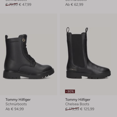
€ 79,99
€ 47,99
Ab
€ 62,99
-30%
Tommy Hilfiger
Tommy Hilfiger
Schnürboots
Chelsea Boots
Ab
€ 94,99
€ 179,99
€ 125,99