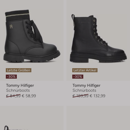
Letzte Größen
Letzter Artikel
-30%
-30%
Tommy Hilfiger
Tommy Hilfiger
Schnürboots
Schnürboots
€ 84,99
€ 58,99
€ 189,99
€ 132,99