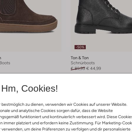
-50%
n
Ton & Ton
Boots
Schnürboots
€ 89,99
€ 44,99
arben
Hm, Cookies!
 bestmöglich zu dienen, verwenden wir Cookies auf unserer Website.
onale und analytische Cookies sorgen dafür, dass die Website
gsgemäß funktioniert und kontinuierlich verbessert wird. Diese Cookie
n immer platziert und erfordern keine Zustimmung. Für Marketing-Cook
r verwenden, um deine Präferenzen zu verfolgen und dir personalisierte