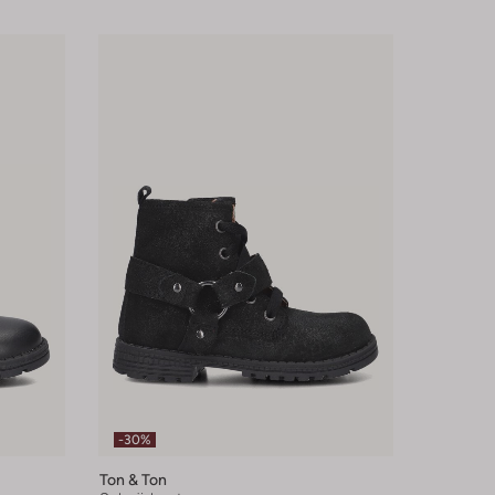
-30%
Ton & Ton