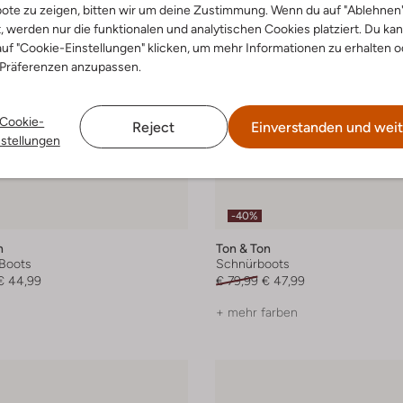
ote zu zeigen, bitten wir um deine Zustimmung. Wenn du auf "Ablehnen
t, werden nur die funktionalen und analytischen Cookies platziert. Du ka
uf "Cookie-Einstellungen" klicken, um mehr Informationen zu erhalten o
 Präferenzen anzupassen.
Cookie-
Reject
Einverstanden und weit
nstellungen
-40%
n
Ton & Ton
Boots
Schnürboots
€ 44,99
€ 79,99
€ 47,99
+ mehr farben