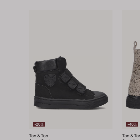
-20%
-40%
Ton & Ton
Ton & To