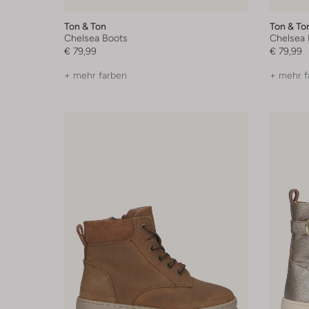
Ton & Ton
Ton & To
Chelsea Boots
Chelsea 
€ 79,99
€ 79,99
+ mehr farben
+ mehr f