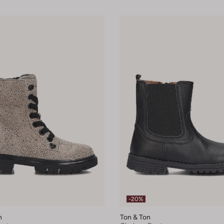
-20%
n
Ton & Ton